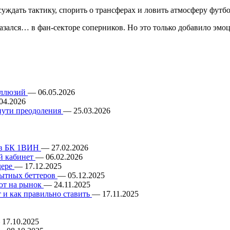
ждать тактику, спорить о трансферах и ловить атмосферу футбо
казался… в фан-секторе соперников. Но это только добавило эмо
 иллюзий
— 06.05.2026
04.2026
 пути преодоления
— 25.03.2026
ю в БК 1ВИН
— 27.02.2026
ый кабинет
— 06.02.2026
дере
— 17.12.2025
опытных беттеров
— 05.12.2025
яют на рынок
— 24.11.2025
ет и как правильно ставить
— 17.11.2025
17.10.2025