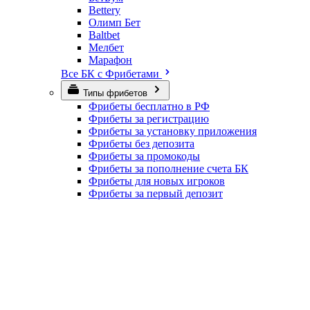
Bettery
Олимп Бет
Baltbet
Мелбет
Марафон
Все БК с Фрибетами
Типы фрибетов
Фрибеты бесплатно в РФ
Фрибеты за регистрацию
Фрибеты за установку приложения
Фрибеты без депозита
Фрибеты за промокоды
Фрибеты за пополнение счета БК
Фрибеты для новых игроков
Фрибеты за первый депозит