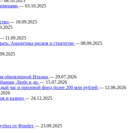
— 08.10.2025
примерами
— 03.10.2025
дство
— 18.09.2025
9.2025
— 11.09.2025
грать. Аналитика рисков и стратегии
— 08.09.2025
09.2025
для обновленной Италии
— 29.07.2026
Shaman, Любе и др.
— 15.07.2026
дый час и призовой фонд более 200 млн рублей
— 12.06.2026
.2026
вок и казино
— 24.12.2025
утбол от Фонбет
— 23.09.2025