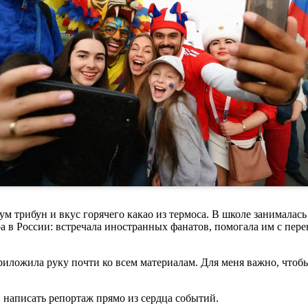
м трибун и вкус горячего какао из термоса. В школе занималась 
ра в России: встречала иностранных фанатов, помогала им с пер
иложила руку почти ко всем материалам. Для меня важно, чтобы
 написать репортаж прямо из сердца событий.