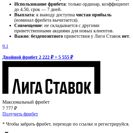
Использование фрибета
: только ординар, коэффициент
до 4.50, срок — 7 дней.
Выплата
: к выводу доступна
чистая прибыль
(номинал фрибета вычитается).
Совмещение
: не складывается с другими
приветственными акциями для новых клиентов.
Важно
:
бездепозитного
приветствия у Лиги Ставок
нет
.
9.1
Двойной фрибет 2 222 ₽ + 5 555 ₽
Максимальный фрибет
7 777 ₽
Получить фрибет
* Чтобы забрать фрибет, переходи по ссылке и регистрируйся.