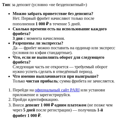
Тип
: за депозит (условно «не бездепозитный»)
Можно забрать приветствие без депозита?
Нет. Первый фрибет начисляют только после
пополнения
1 000 ₽
в течение 5 дней.
Сколько времени есть на использование каждого
фрибета?
3 дня
с момента начисления.
Разрешены ли экспрессы?
Да — фрибет можно поставить на ординар или экспресс
(условия по кэфам стандартные).
Что, если не выполнить оборот для следующего
фрибета?
Следующая часть не откроется — требуемый оборот
нужно успеть сделать в отведённый период.
Что именно выплачивается при выигрыше?
Только
чистая прибыль
; сумма фрибета не зачисляется.
Перейди на
официальный сайт PARI
или установи
приложение и зарегистрируйся.
Пройди идентификацию.
Внеси
депозит 1 000 ₽ одним платежом
(не позже чем
через
5 дней
после регистрации) — получишь
1-й
фрибет 1 000 ₽
.