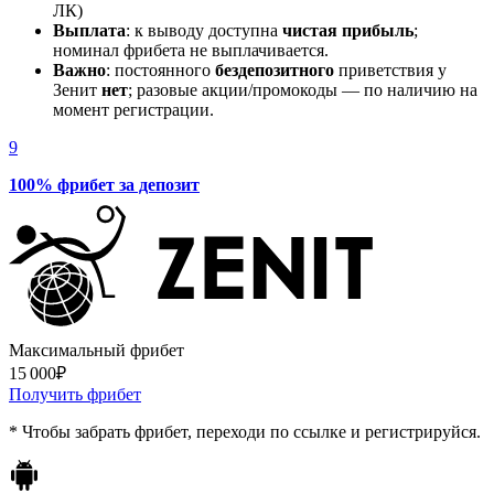
ЛК)
Выплата
: к выводу доступна
чистая прибыль
;
номинал фрибета не выплачивается.
Важно
: постоянного
бездепозитного
приветствия у
Зенит
нет
; разовые акции/промокоды — по наличию на
момент регистрации.
9
100% фрибет за депозит
Максимальный фрибет
15 000₽
Получить фрибет
* Чтобы забрать фрибет, переходи по ссылке и регистрируйся.