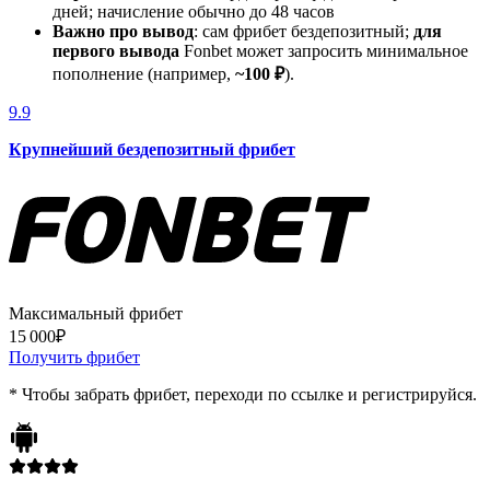
дней; начисление обычно до 48 часов
Важно про вывод
: сам фрибет бездепозитный;
для
первого вывода
Fonbet может запросить минимальное
пополнение (например,
~100 ₽
).
9.9
Крупнейший бездепозитный фрибет
Максимальный фрибет
15 000₽
Получить фрибет
* Чтобы забрать фрибет, переходи по ссылке и регистрируйся.