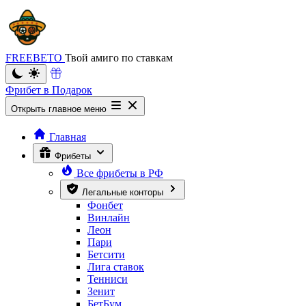
FREEBETO
Твой амиго по ставкам
Фрибет в Подарок
Открыть главное меню
Главная
Фрибеты
Все фрибеты в РФ
Легальные конторы
Фонбет
Винлайн
Леон
Пари
Бетсити
Лига ставок
Тенниси
Зенит
БетБум