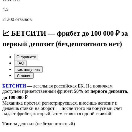
4.5
21300 отзывов
📈 БЕТСИТИ — фрибет до 100 000 ₽ за
первый депозит (бездепозитного нет)
О фрибете
FAQ
Как получить
Условия
БЕТСИТИ
— легальная российская БК. На
новичкам
доступен приветственный фрибет:
50% от первого депозита,
до 100 000 ₽
.
Механика простая: регистрируешься, вносишь депозит и
делаешь ставки на оборот — после этого на бонусный счёт
падает фрибет, который затем ставится одной ставкой.
Тип
: за депозит (не бездепозитный)