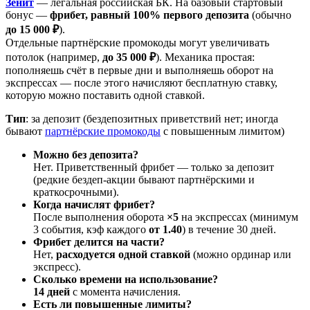
Зенит
— легальная российская БК. На
базовый стартовый
бонус —
фрибет, равный 100% первого депозита
(обычно
до 15 000 ₽
).
Отдельные партнёрские промокоды могут увеличивать
потолок (например,
до 35 000 ₽
). Механика простая:
пополняешь счёт в первые дни и выполняешь оборот на
экспрессах — после этого начисляют бесплатную ставку,
которую можно поставить одной ставкой.
Тип
: за депозит (бездепозитных приветствий нет; иногда
бывают
партнёрские промокоды
с повышенным лимитом)
Можно без депозита?
Нет. Приветственный фрибет — только за депозит
(редкие бездеп-акции бывают партнёрскими и
краткосрочными).
Когда начислят фрибет?
После выполнения оборота
×5
на экспрессах (минимум
3 события, кэф каждого
от 1.40
) в течение 30 дней.
Фрибет делится на части?
Нет,
расходуется одной ставкой
(можно ординар или
экспресс).
Сколько времени на использование?
14 дней
с момента начисления.
Есть ли повышенные лимиты?