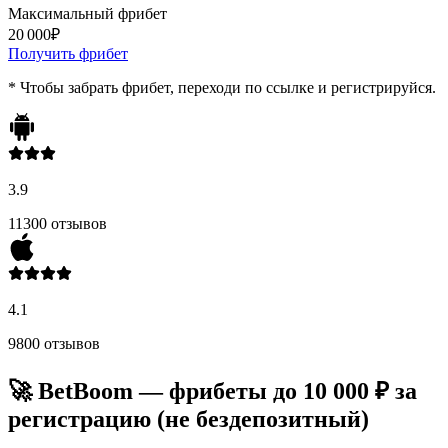
Максимальный фрибет
20 000₽
Получить фрибет
* Чтобы забрать фрибет, переходи по ссылке и регистрируйся.
3.9
11300 отзывов
4.1
9800 отзывов
🚀 BetBoom — фрибеты до 10 000 ₽ за
регистрацию (не бездепозитный)