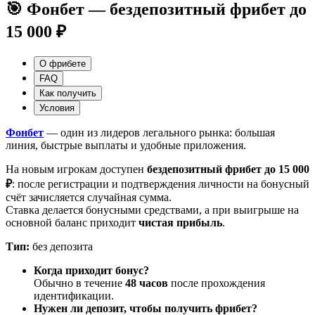
🎯 Фонбет — бездепозитный фрибет до
15 000 ₽
О фрибете
FAQ
Как получить
Условия
Фонбет
— один из лидеров легального рынка: большая
линия, быстрые выплаты и удобные приложения.
На
новым игрокам доступен
бездепозитный фрибет до 15 000
₽
: после регистрации и подтверждения личности на бонусный
счёт зачисляется случайная сумма.
Ставка делается бонусными средствами, а при выигрыше на
основной баланс приходит
чистая прибыль
.
Тип:
без депозита
Когда приходит бонус?
Обычно в течение
48 часов
после прохождения
идентификации.
Нужен ли депозит, чтобы получить фрибет?