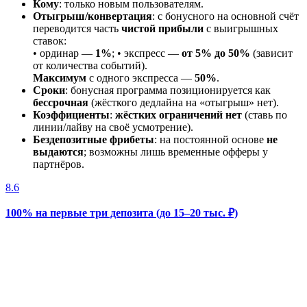
Кому
: только новым пользователям.
Отыгрыш/конвертация
: с бонусного на основной счёт
переводится часть
чистой прибыли
с выигрышных
ставок:
• ординар —
1%
; • экспресс —
от 5% до 50%
(зависит
от количества событий).
Максимум
с одного экспресса —
50%
.
Сроки
: бонусная программа позиционируется как
бессрочная
(жёсткого дедлайна на «отыгрыш» нет).
Коэффициенты
:
жёстких ограничений нет
(ставь по
линии/лайву на своё усмотрение).
Бездепозитные фрибеты
: на постоянной основе
не
выдаются
; возможны лишь временные офферы у
партнёров.
8.6
100% на первые три депозита (до 15–20 тыс. ₽)