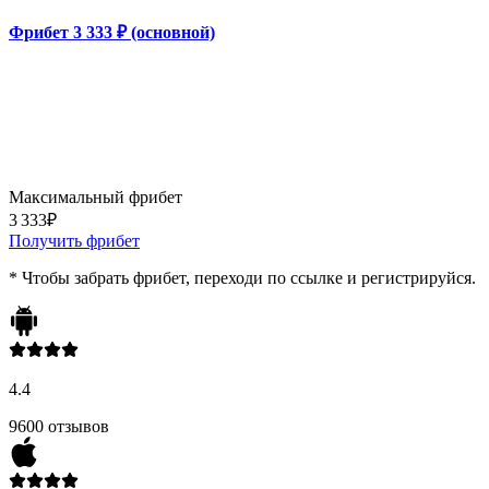
Фрибет 3 333 ₽ (основной)
Максимальный фрибет
3 333₽
Получить фрибет
* Чтобы забрать фрибет, переходи по ссылке и регистрируйся.
4.4
9600 отзывов