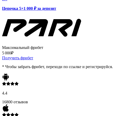
Цепочка 5×1 000 ₽ за депозит
Максимальный фрибет
5 000₽
Получить фрибет
* Чтобы забрать фрибет, переходи по ссылке и регистрируйся.
4.4
16800 отзывов