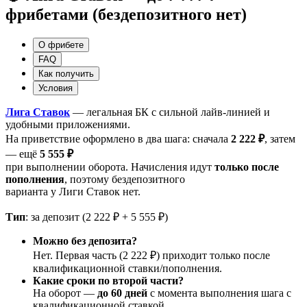
фрибетами (бездепозитного нет)
О фрибете
FAQ
Как получить
Условия
Лига Ставок
— легальная БК с сильной лайв-линией и
удобными приложениями.
На
приветствие оформлено в два шага: сначала
2 222 ₽
, затем
— ещё
5 555 ₽
при выполнении оборота. Начисления идут
только после
пополнения
, поэтому бездепозитного
варианта у Лиги Ставок нет.
Тип
: за депозит (2 222 ₽ + 5 555 ₽)
Можно без депозита?
Нет. Первая часть (2 222 ₽) приходит только после
квалификационной ставки/пополнения.
Какие сроки по второй части?
На оборот —
до 60 дней
с момента выполнения шага с
квалификационной ставкой.