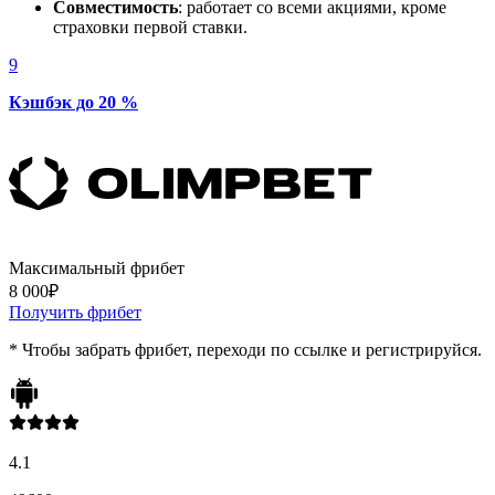
Совместимость
: работает со всеми акциями, кроме
страховки первой ставки.
9
Кэшбэк до 20 %
Максимальный фрибет
8 000₽
Получить фрибет
* Чтобы забрать фрибет, переходи по ссылке и регистрируйся.
4.1