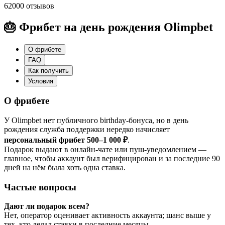
62000 отзывов
🎂 Фрибет на день рождения Olimpbet
О фрибете
FAQ
Как получить
Условия
О фрибете
У Olimpbet нет публичного birthday-бонуса, но в день
рождения служба поддержки нередко начисляет
персональный фрибет 500–1 000 ₽
.
Подарок выдают в онлайн-чате или пуш-уведомлением —
главное, чтобы аккаунт был верифицирован и за последние 90
дней на нём была хоть одна ставка.
Частые вопросы
Дают ли подарок всем?
Нет, оператор оценивает активность аккаунта; шанс выше у
тех, кто делал ставки в последние месяцы.