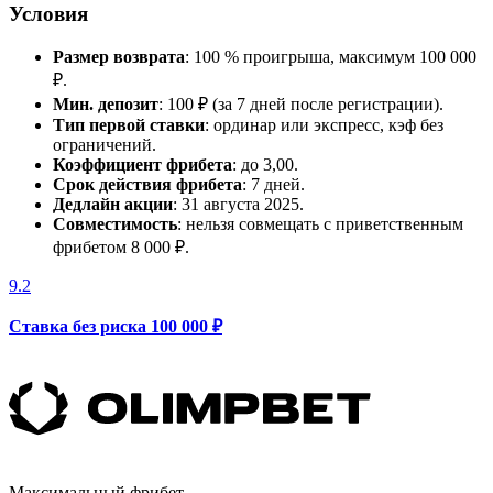
Условия
Размер возврата
: 100 % проигрыша, максимум 100 000
₽.
Мин. депозит
: 100 ₽ (за 7 дней после регистрации).
Тип первой ставки
: ординар или экспресс, кэф без
ограничений.
Коэффициент фрибета
: до 3,00.
Срок действия фрибета
: 7 дней.
Дедлайн акции
: 31 августа 2025.
Совместимость
: нельзя совмещать с приветственным
фрибетом 8 000 ₽.
9.2
Ставка без риска 100 000 ₽
Максимальный фрибет