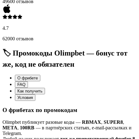
49600 отзывов
4.7
62000 отзывов
🏷️ Промокоды Olimpbet — бонус тот
же, код не обязателен
О фрибете
FAQ
Как получить
Условия
О фрибетах по промокодам
Olimpbet публикует разовые коды —
RBMAX
,
SUPER8
,
META
,
100RB
— в партнёрских статьях, e-mail-рассылках и
Telegram.
Любой из них подключает
тот же приветственный фрибет 8