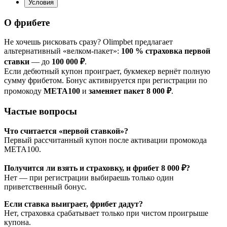
Условия
О фрибете
Не хочешь рисковать сразу? Olimpbet предлагает
альтернативный «велком-пакет»:
100 % страховка первой
ставки
— до
100 000 ₽
.
Если дебютный купон проиграет, букмекер вернёт полную
сумму фрибетом. Бонус активируется при регистрации по
промокоду
META100
и
заменяет пакет 8 000 ₽
.
Частые вопросы
Что считается «первой ставкой»?
Первый рассчитанный купон после активации промокода
META100.
Получится ли взять и страховку, и фрибет 8 000 ₽?
Нет — при регистрации выбираешь только один
приветственный бонус.
Если ставка выиграет, фрибет дадут?
Нет, страховка срабатывает только при чистом проигрыше
купона.