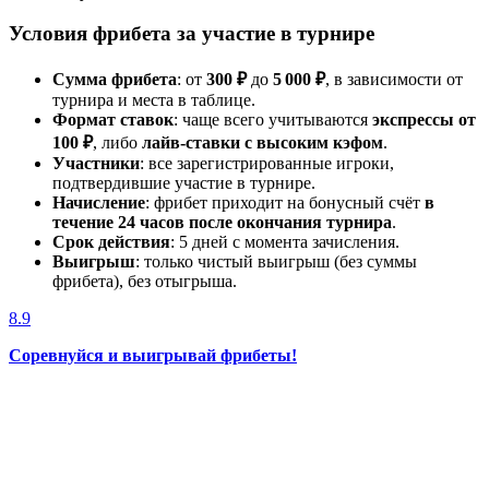
Условия фрибета за участие в турнире
Сумма фрибета
: от
300 ₽
до
5 000 ₽
, в зависимости от
турнира и места в таблице.
Формат ставок
: чаще всего учитываются
экспрессы от
100 ₽
, либо
лайв-ставки с высоким кэфом
.
Участники
: все зарегистрированные игроки,
подтвердившие участие в турнире.
Начисление
: фрибет приходит на бонусный счёт
в
течение 24 часов после окончания турнира
.
Срок действия
: 5 дней с момента зачисления.
Выигрыш
: только чистый выигрыш (без суммы
фрибета), без отыгрыша.
8.9
Соревнуйся и выигрывай фрибеты!