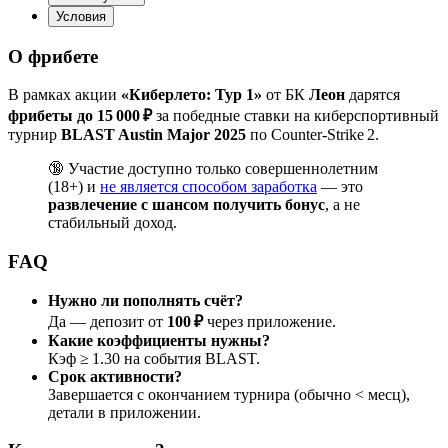
Условия
О фрибете
В рамках акции
«Киберлето: Тур 1»
от БК
Леон
дарятся
фрибеты до 15 000 ₽
за победные ставки на киберспортивный
турнир
BLAST Austin Major 2025
по Counter‑Strike 2.
🔞 Участие доступно только совершеннолетним
(18+) и
не является способом заработка
— это
развлечение с шансом получить бонус
, а не
стабильный доход.
FAQ
Нужно ли пополнять счёт?
Да — депозит от
100 ₽
через приложение.
Какие коэффициенты нужны?
Кэф ≥ 1.30 на события BLAST.
Срок активности?
Завершается с окончанием турнира (обычно < месц),
детали в приложении.