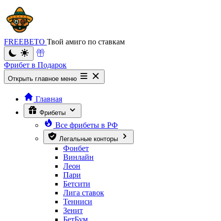
FREEBETO
Твой амиго по ставкам
Фрибет в Подарок
Открыть главное меню
Главная
Фрибеты
Все фрибеты в РФ
Легальные конторы
Фонбет
Винлайн
Леон
Пари
Бетсити
Лига ставок
Тенниси
Зенит
БетБум