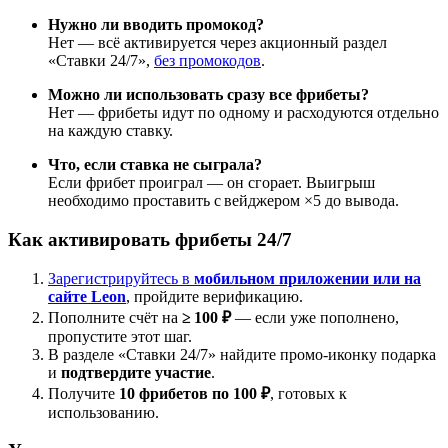
Нужно ли вводить промокод?
Нет — всё активируется через акционный раздел
«Ставки 24/7»,
без промокодов
.
Можно ли использовать сразу все фрибеты?
Нет — фрибеты идут по одному и расходуются отдельно
на каждую ставку.
Что, если ставка не сыграла?
Если фрибет проиграл — он сгорает. Выигрыш
необходимо проставить с вейджером ×5 до вывода.
Как активировать фрибеты 24/7
Зарегистрируйтесь в
мобильном приложении или на
сайте Leon
, пройдите верификацию.
Пополните счёт на
≥ 100 ₽
— если уже пополнено,
пропустите этот шаг.
В разделе «Ставки 24/7» найдите промо-иконку подарка
и
подтвердите участие
.
Получите
10 фрибетов по 100 ₽
, готовых к
использованию.