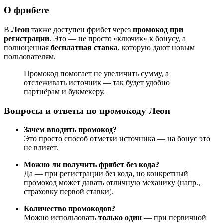
О фрибете
В
Леон
также доступен фрибет через
промокод при
регистрации
. Это — не просто «ключик» к бонусу, а
полноценная
бесплатная ставка
, которую дают новым
пользователям.
Промокод помогает не увеличить сумму, а
отслеживать источник — так будет удобно
партнёрам и букмекеру.
Вопросы и ответы по промокоду Леон
Зачем вводить промокод?
Это просто способ отметки источника — на бонус это
не влияет.
Можно ли получить фрибет без кода?
Да — при регистрации без кода, но конкретный
промокод может давать отличную механику (напр.,
страховку первой ставки).
Количество промокодов?
Можно использовать
только один
— при первичной