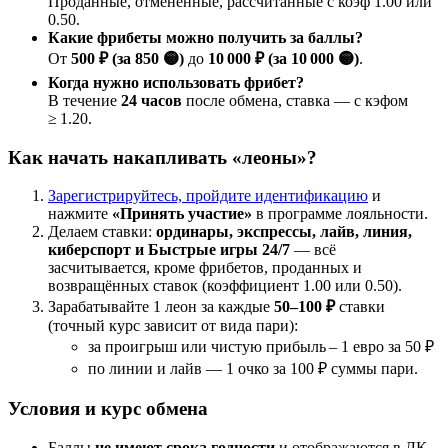
Проданные, отменённые, рассчитанные с коэф 1.00 или
0.50.
Какие фрибеты можно получить за баллы?
От
500 ₽ (за 850 🟡)
до
10 000 ₽ (за 10 000 🟡)
.
Когда нужно использовать фрибет?
В течение
24 часов
после обмена, ставка — с кэфом
≥ 1.20.
Как начать накапливать «леоны»?
Зарегистрируйтесь, пройдите идентификацию
и
нажмите
«Принять участие»
в программе лояльности.
Делаем ставки:
ординары, экспрессы, лайв, линия,
киберспорт и Быстрые игры 24/7
— всё
засчитывается, кроме фрибетов, проданных и
возвращённых ставок (коэффициент 1.00 или 0.50).
Зарабатывайте 1 леон за каждые
50–100 ₽
ставки
(точный курс зависит от вида пари):
за проигрыш или чистую прибыль – 1 евро за 50 ₽
по линии и лайв — 1 очко за 100 ₽ суммы пари.
Условия и курс обмена
Баллы
не имеют срока годности
и отображаются в ЛК.