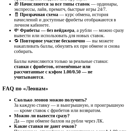
🎁
Начисляются за все типы ставок
— ординары,
экспрессы, лайв, прематч, быстрые игры 24/7.
🧾
Прозрачная схема
— курс обмена, история
начислений и доступные фрибеты отображаются в
личном кабинете.
💸
Фрибеты — без вейджера
, а рубли — можно сразу
вывести или использовать для новых ставок.
🔁
Повторное участие бесконечно
— вы можете
накапливать баллы, обнулять их при обмене и снова
собирать.
Баллы начисляются только за реальные ставки:
ставки с фрибетов, отменённые или
рассчитанные с кэфом 1.00/0.50 — не
учитываются
.
FAQ по «Леонам»
Сколько леонов можно получить?
За каждую ставку — и выигрышную, и проигрышную
— кроме ставок с фрибетов или возвратом.
Можно ли вывести сразу?
Да — при обмене баллов на рубли через ЛК.
Какие ставки не дают очков?