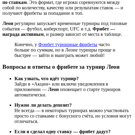
по ставкам
. Это формат, где игроки соревнуются между
собой по количеству, качеству или результатам ставок — и
получают фрибеты за попадание в топ.
Леон
регулярно запускает временные турниры под топовые
события — футбол, киберспорт, UFC и т.д.
Фрибет —
награда активным
, и размер зависит от места в таблице.
Конечно, у
Фонбет турнирные фрибеты
часто
больше по суммам, но в Леоне турниры проще и
быстрее — зайти и выиграть может любой!
Вопросы и ответы о фрибете за турнир Леон
Как узнать, что идёт турнир?
Зайди в «Акции» или включи уведомления в
приложении —
Леон
оповещает о старте турниров
автоматически.
Нужно ли делать депозит?
Не всегда — в некоторых турнирах можно участвовать
просто со ставками с бонусного счёта, но условия могут
отличаться.
Если я сделал одну ставку — фрибет дадут?