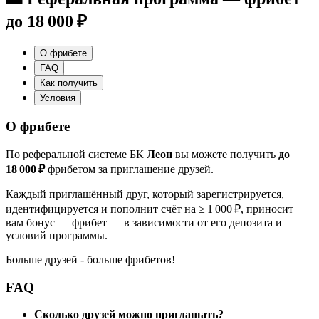
до 18 000 ₽
О фрибете
FAQ
Как получить
Условия
О фрибете
По реферальной системе БК
Леон
вы можете получить
до
18 000 ₽
фрибетом за приглашение друзей.
Каждый приглашённый друг, который зарегистрируется,
идентифицируется и пополнит счёт на ≥ 1 000 ₽, приносит
вам бонус — фрибет — в зависимости от его депозита и
условий программы.
Больше друзей - больше фрибетов!
FAQ
Сколько друзей можно приглашать?