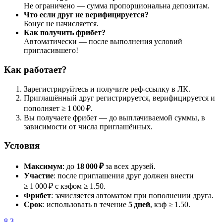
Не ограничено — сумма пропорциональна депозитам.
Что если друг не верифицируется?
Бонус не начисляется.
Как получить фрибет?
Автоматически — после выполнения условий
пригласившего!
Как работает?
Зарегистрируйтесь и получите реф‑ссылку в ЛК.
Приглашённый друг регистрируется, верифицируется и
пополняет ≥ 1 000 ₽.
Вы получаете фрибет — до выплачиваемой суммы, в
зависимости от числа приглашённых.
Условия
Максимум
: до
18 000 ₽
за всех друзей.
Участие
: после приглашения друг должен внести
≥ 1 000 ₽ с кэфом ≥ 1.50.
Фрибет
: зачисляется автоматом при пополнении друга.
Срок
: использовать в течение
5 дней
, кэф ≥ 1.50.
8.3