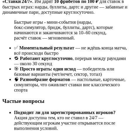
«Ставки 24/7»
. Им дарят
10 фрибетов по 100 ₽
для ставок в
быстрых играх: нарды, буллиты, дартс и другие — забавные и
динамичные пари, доступные круглосуточно.
Быстрые игры - мини‑события (нарды,
бокс‑симулятор, бридж, буллиты, дартс), которые
начинаются и заканчиваются за 10–60 секунд,
расчёт ставок — мгновенный.
✅
Моментальный результат
— не ждёшь конца матча,
всё происходи быстро
🔁
Работают круглосуточно
, перерыв между раундами
— около 30 секунд
🎯
Просто играть: один исход
— победитель или
базовые варианты (чет/нечет, сектор, тотал)
🧠
Разнообразие форматов
— настольные, карточные,
симуляторы, что оживляет ставки вне классического
спорта
Частые вопросы
Подходит ли для зарегистрированных игроков?
Акция доступна тем, кто не ставил в 24/7 —
действующим игрокам участие открывается после
выполнения условий.