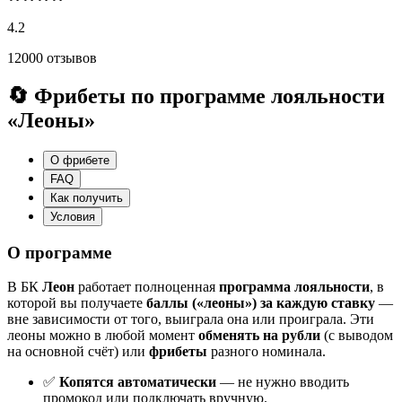
4.2
12000 отзывов
🔄 Фрибеты по программе лояльности
«Леоны»
О фрибете
FAQ
Как получить
Условия
О программе
В БК
Леон
работает полноценная
программа лояльности
, в
которой вы получаете
баллы («леоны») за каждую ставку
—
вне зависимости от того, выиграла она или проиграла. Эти
леоны можно в любой момент
обменять на рубли
(с выводом
на основной счёт) или
фрибеты
разного номинала.
✅
Копятся автоматически
— не нужно вводить
промокод или подключать вручную.