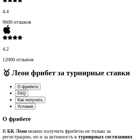
4.4
9600 отзывов
4.2
12000 отзывов
🥇 Леон фрибет за турнирные ставки
О фрибете
FAQ
Как получить
Условия
О фрибете
В
БК Леон
можно получить фрибеты не только за
регистрацию, но и за активность в
турнирных состязаниях