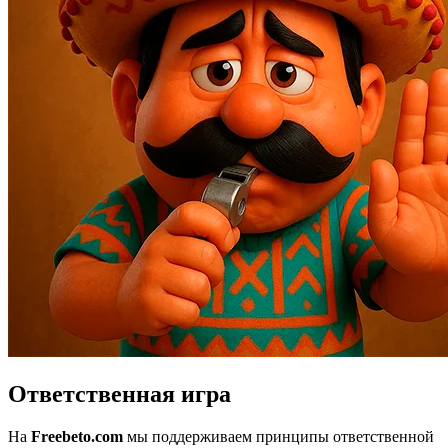
Ответственная игра
На
Freebeto.com
мы поддерживаем принципы ответственной