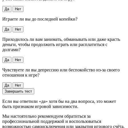
Да
Нет
Играете ли вы до последней копейки?
Да
Нет
Приходилось ли вам занимать, обманывать или даже красть
деньги, чтобы продолжить играть или расплатиться с
долгами?
Да
Нет
Чувствуете ли вы депрессию или беспокойство из-за своего
отношения к игре?
Да
Нет
Завершить тест
Если вы ответили «да» хотя бы на два вопроса, это может
быть признаком игровой зависимости.
Мы настоятельно рекомендуем обратиться за
профессиональной поддержкой и воспользоваться
возможностью самоисключения или закрытия игрового счёта.