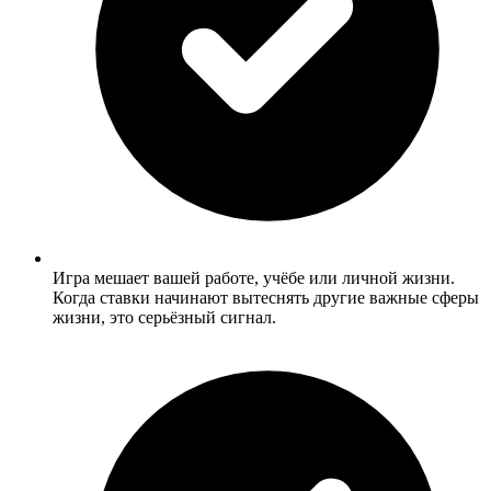
Игра мешает вашей работе, учёбе или личной жизни.
Когда ставки начинают вытеснять другие важные сферы
жизни, это серьёзный сигнал.