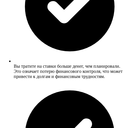
Вы тратите на ставки больше денег, чем планировали.
Это означает потерю финансового контроля, что может
привести к долгам и финансовым трудностям.