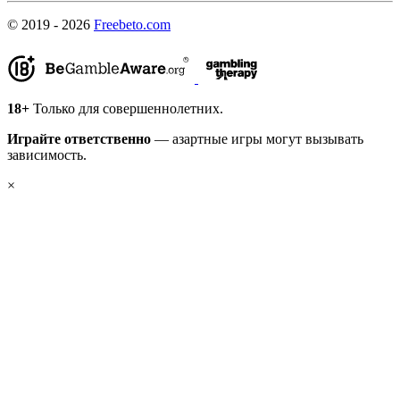
© 2019 - 2026
Freebeto.com
18+
Только для совершеннолетних.
Играйте ответственно
— азартные игры могут вызывать
зависимость.
×