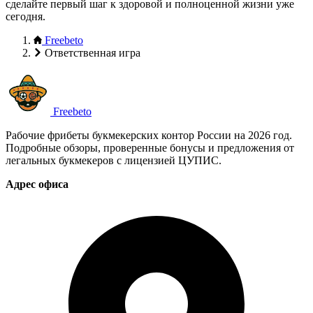
сделайте первый шаг к здоровой и полноценной жизни уже
сегодня.
Freebeto
Ответственная игра
Freebeto
Рабочие фрибеты букмекерских контор России на 2026 год.
Подробные обзоры, проверенные бонусы и предложения от
легальных букмекеров с лицензией ЦУПИС.
Адрес офиса