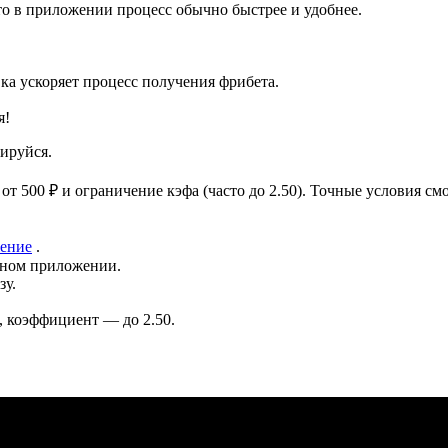
то в приложении процесс обычно быстрее и удобнее.
вка ускоряет процесс получения фрибета.
я!
рируйся.
от 500 ₽ и ограничение кэфа (часто до 2.50). Точные условия см
жение
.
ьном приложении.
зу.
, коэффициент — до 2.50.