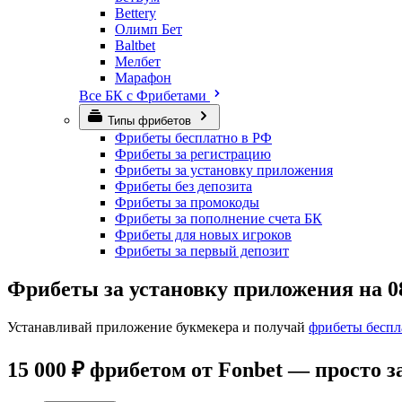
Bettery
Олимп Бет
Baltbet
Мелбет
Марафон
Все БК с Фрибетами
Типы фрибетов
Фрибеты бесплатно в РФ
Фрибеты за регистрацию
Фрибеты за установку приложения
Фрибеты без депозита
Фрибеты за промокоды
Фрибеты за пополнение счета БК
Фрибеты для новых игроков
Фрибеты за первый депозит
Фрибеты
за установку приложения
на 0
Устанавливай приложение букмекера и получай
фрибеты беспл
15 000 ₽ фрибетом от Fonbet — просто 