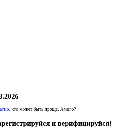
8.2026
атно
, что может быть проще, Амиго?
зарегистрируйся и верифицируйся!