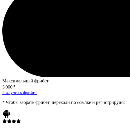
Максимальный фрибет
3 000₽
Получить фрибет
* Чтобы забрать фрибет, переходи по ссылке и регистрируйся.