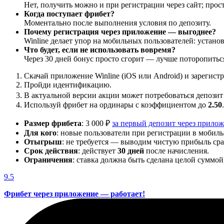
Нет, получить можно и при регистрации через сайт; прос
Когда поступает фрибет?
Моментально после выполнения условия по депозиту.
Почему регистрация через приложение — выгоднее?
Winline делает упор на мобильных пользователей: устано
Что будет, если не использовать вовремя?
Через 30 дней бонус просто сгорит — лучше поторопитьс
Скачай приложение Winline (iOS или Android) и зарегист
Пройди идентификацию.
В актуальной версии акции может потребоваться депозит 
Используй фрибет на ординары с коэффициентом до
2.50
.
Размер фрибета
: 3 000 ₽
за первый депозит через прило
Для кого
: новые пользователи при регистрации в мобил
Отыгрыш
: не требуется — выводим чистую прибыль сра
Срок действия
: действует
30 дней
после начисления.
Ограничения
: ставка должна быть сделана целой суммой
9.5
Фрибет через приложение — работает!