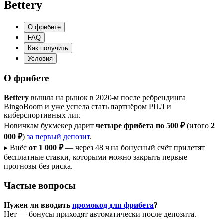
Bettery
О фрибете
FAQ
Как получить
Условия
О фрибете
Bettery
вышла на рынок в 2020-м после ребрендинга
BingoBoom и уже успела стать партнёром РПЛ и
киберспортивных лиг.
Новичкам букмекер дарит
четыре фрибета по 500 ₽
(итого
2
000 ₽
)
за первый депозит
.
▸ Внёс
от 1 000 ₽
— через 48 ч на бонусный счёт прилетят
бесплатные ставки, которыми можно закрыть первые
прогнозы без риска.
Частые вопросы
Нужен ли вводить
промокод для фрибета
?
Нет — бонусы приходят автоматически после депозита.