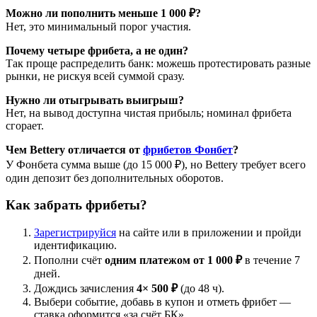
Можно ли пополнить меньше 1 000 ₽?
Нет, это минимальный порог участия.
Почему четыре фрибета, а не один?
Так проще распределить банк: можешь протестировать разные
рынки, не рискуя всей суммой сразу.
Нужно ли отыгрывать выигрыш?
Нет, на вывод доступна чистая прибыль; номинал фрибета
сгорает.
Чем Bettery отличается от
фрибетов Фонбет
?
У Фонбета сумма выше (до 15 000 ₽), но Bettery требует всего
один депозит без дополнительных оборотов.
Как забрать фрибеты?
Зарегистрируйся
на сайте или в приложении и пройди
идентификацию.
Пополни счёт
одним платежом от 1 000 ₽
в течение 7
дней.
Дождись зачисления
4× 500 ₽
(до 48 ч).
Выбери событие, добавь в купон и отметь фрибет —
ставка оформится «за счёт БК».