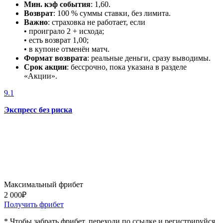
Мин. кэф события
: 1,60.
Возврат
: 100 % суммы ставки, без лимита.
Важно
: страховка не работает, если
• проиграло 2 + исхода;
• есть возврат 1,00;
• в купоне отменён матч.
Формат возврата
: реальные деньги, сразу выводимы.
Срок акции
: бессрочно, пока указана в разделе
«Акции».
9.1
Экспресс без риска
Максимальный фрибет
2 000₽
Получить фрибет
* Чтобы забрать фрибет, переходи по ссылке и регистрируйся.