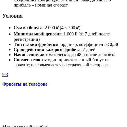
прибыль – номинал сгорает.
Условия
Сумма бонуса
: 2 000 ₽ (4 × 500 ₽)
Минимальный депозит
: 1 000 ₽ (за 7 дней после
регистрации)
Тип ставки фрибетом
: ординар, коэффициент
≤ 2,50
Срок действия каждого фрибета
: 7 дней
Начисление
: автоматически, до 48 ч после депозита
Совместимость
: один приветственный бонус на
аккаунт; не совмещается со страховкой экспресса
9.3
Фрибеты на телефоне
Максимальный фрибет