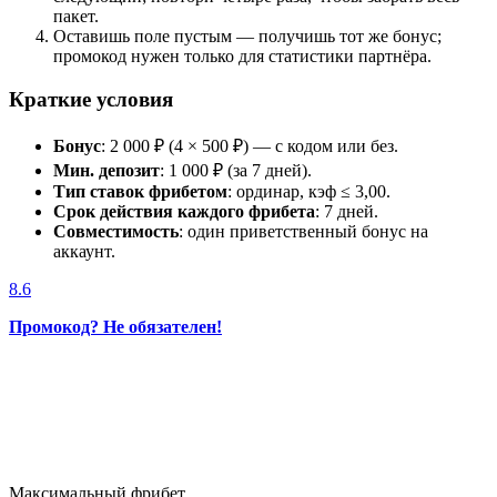
пакет.
Оставишь поле пустым — получишь тот же бонус;
промокод нужен только для статистики партнёра.
Краткие условия
Бонус
: 2 000 ₽ (4 × 500 ₽) — с кодом или без.
Мин. депозит
: 1 000 ₽ (за 7 дней).
Тип ставок фрибетом
: ординар, кэф ≤ 3,00.
Срок действия каждого фрибета
: 7 дней.
Совместимость
: один приветственный бонус на
аккаунт.
8.6
Промокод? Не обязателен!
Максимальный фрибет