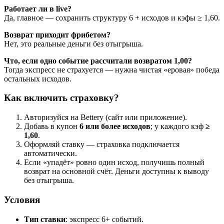
Работает ли в live?
Да, главное ― сохранить структуру 6 + исходов и кэфы ≥ 1,60.
Возврат приходит фрибетом?
Нет, это реальные деньги без отыгрыша.
Что, если одно событие рассчитали возвратом 1,00?
Тогда экспресс не страхуется ― нужна чистая «еровая» победа
остальных исходов.
Как включить страховку?
Авторизуйся на Bettery (сайт или приложение).
Добавь в купон
6 или более исходов
; у каждого кэф
≥
1,60
.
Оформляй ставку ― страховка подключается
автоматически.
Если «упадёт» ровно один исход, получишь полный
возврат на основной счёт. Деньги доступны к выводу
без отыгрыша.
Условия
Тип ставки
: экспресс 6+ событий.