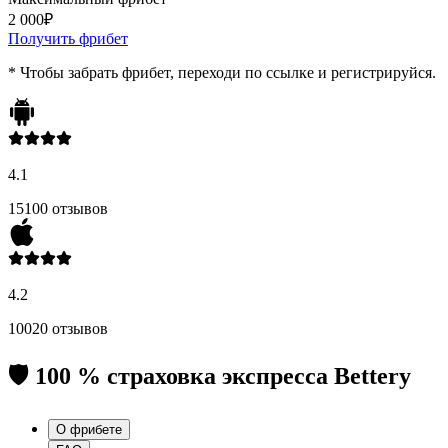
2 000₽
Получить фрибет
* Чтобы забрать фрибет, переходи по ссылке и регистрируйся.
4.1
15100 отзывов
4.2
10020 отзывов
🛡️ 100 % страховка экспресса Bettery
О фрибете