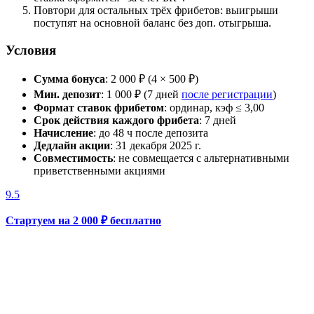
Повтори для остальных трёх фрибетов: выигрыши
поступят на основной баланс без доп. отыгрыша.
Условия
Сумма бонуса
: 2 000 ₽ (4 × 500 ₽)
Мин. депозит
: 1 000 ₽ (7 дней
после регистрации
)
Формат ставок фрибетом
: ординар, кэф ≤ 3,00
Срок действия каждого фрибета
: 7 дней
Начисление
: до 48 ч после депозита
Дедлайн акции
: 31 декабря 2025 г.
Совместимость
: не совмещается с альтернативными
приветственными акциями
9.5
Стартуем на 2 000 ₽ бесплатно