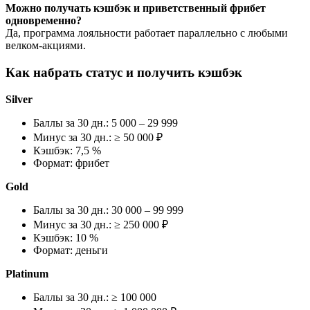
Можно получать кэшбэк и приветственный фрибет
одновременно?
Да, программа лояльности работает параллельно с любыми
велком-акциями.
Как набрать статус и получить кэшбэк
Silver
Баллы за 30 дн.: 5 000 – 29 999
Минус за 30 дн.: ≥ 50 000 ₽
Кэшбэк: 7,5 %
Формат: фрибет
Gold
Баллы за 30 дн.: 30 000 – 99 999
Минус за 30 дн.: ≥ 250 000 ₽
Кэшбэк: 10 %
Формат: деньги
Platinum
Баллы за 30 дн.: ≥ 100 000