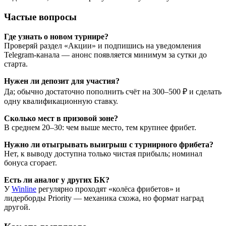
Частые вопросы
Где узнать о новом турнире?
Проверяй раздел «Акции» и подпишись на уведомления
Telegram-канала — анонс появляется минимум за сутки до
старта.
Нужен ли депозит для участия?
Да; обычно достаточно пополнить счёт на 300–500 ₽ и сделать
одну квалификационную ставку.
Сколько мест в призовой зоне?
В среднем 20–30: чем выше место, тем крупнее фрибет.
Нужно ли отыгрывать выигрыш с турнирного фрибета?
Нет, к выводу доступна только чистая прибыль; номинал
бонуса сгорает.
Есть ли аналог у других БК?
У
Winline
регулярно проходят «колёса фрибетов» и
лидерборды Priority — механика схожа, но формат наград
другой.