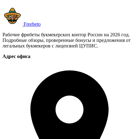
Freebeto
Рабочие фрибеты букмекерских контор России на 2026 год.
Подробные обзоры, проверенные бонусы и предложения от
легальных букмекеров с лицензией ЦУПИС.
Адрес офиса