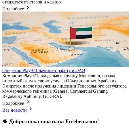
отказаться от ставок и казино
Подробнее
Оператор Play971 начинает работу в ОАЭ
Компания Play971, входящая в группу Momentum, начала
пилотный запуск своих услуг в Объединенных Арабских
Эмиратах после получения лицензии Генерального регулятора
коммерческого гейминга (General Commercial Gaming
Regulatory Authority, GCGRA).
Подробнее
Все новости
🌵 Добро пожаловать на Freebeto.com!