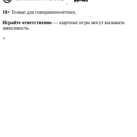
18+
Только для совершеннолетних.
Играйте ответственно
— азартные игры могут вызывать
зависимость.
×