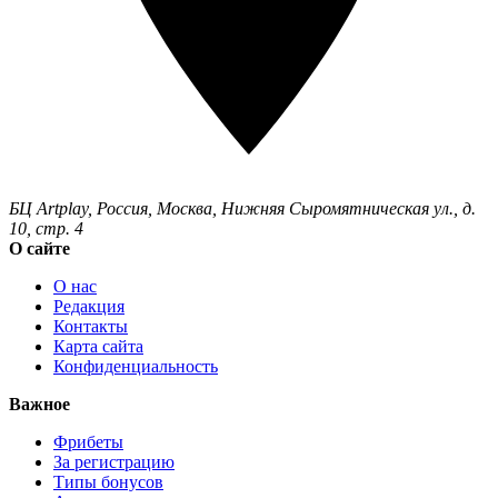
БЦ Artplay
,
Россия
,
Москва
,
Нижняя Сыромятническая ул., д.
10, стр. 4
О сайте
О нас
Редакция
Контакты
Карта сайта
Конфиденциальность
Важное
Фрибеты
За регистрацию
Типы бонусов