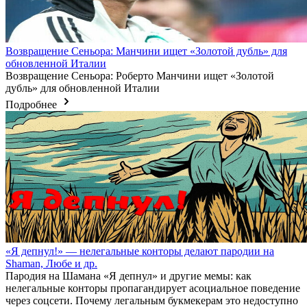
Возвращение Сеньора: Манчини ищет «Золотой дубль» для
обновленной Италии
Возвращение Сеньора: Роберто Манчини ищет «Золотой
дубль» для обновленной Италии
Подробнее
«Я депнул!» — нелегальные конторы делают пародии на
Shaman, Любе и др.
Пародия на Шамана «Я депнул» и другие мемы: как
нелегальные конторы пропагандирует асоциальное поведение
через соцсети. Почему легальным букмекерам это недоступно