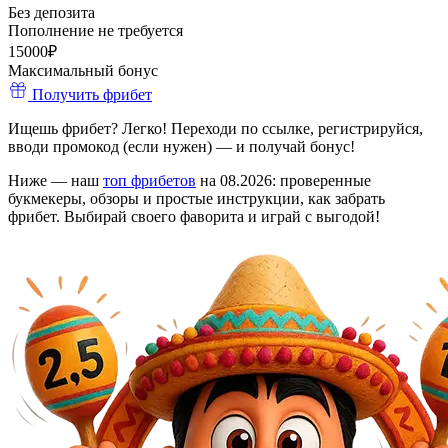
Без депозита
Пополнение не требуется
15000₽
Максимальный бонус
Получить фрибет
Ищешь фрибет? Легко! Переходи по ссылке, регистрируйся,
вводи промокод (если нужен) — и получай бонус!
Ниже — наш
топ фрибетов
на 08.2026: проверенные
букмекеры, обзоры и простые инструкции, как забрать
фрибет. Выбирай своего фаворита и играй с выгодой!