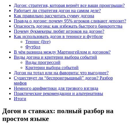
Догон: стратегия, которая вернёт все ваши проигрыши?
Работает ли стратегия догон на самом деле?
Как правильно рассчитать сумму догона
Правда о догоне: почему 95% игроков сливают депозит?
Опасность догона: как избежать быстрого банкротства
Почему букмекеры любят игроков на догоне?
Как использовать догон в теннисе и футболе
Теннис (live)
Футбол
В чём разница между Мартингейлом и догоном?
Виды догона и критерии выбора событий
Виды прогрессий
Критерии выбора событий
Догон на тотал или на фаворита: что выгоднее?
Существует ли “беспроигрышный” догон? Разбор
мифов
Немного арифметики для трезвого взгляда
Практические рекомендации и альтернативы
Итоги
Догон в ставках: полный разбор на
простом языке