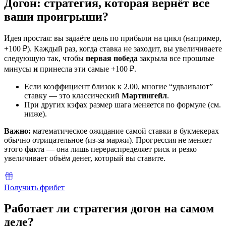
Догон: стратегия, которая вернёт все
ваши проигрыши?
Идея простая: вы задаёте цель по прибыли на цикл (например,
+100 ₽). Каждый раз, когда ставка не заходит, вы увеличиваете
следующую так, чтобы
первая победа
закрыла все прошлые
минусы
и
принесла эти самые +100 ₽.
Если коэффициент близок к 2.00, многие “удваивают”
ставку — это классический
Мартингейл
.
При других кэфах размер шага меняется по формуле (см.
ниже).
Важно:
математическое ожидание самой ставки в букмекерах
обычно отрицательное (из-за маржи). Прогрессия не меняет
этого факта — она лишь перераспределяет риск и резко
увеличивает объём денег, который вы ставите.
Получить фрибет
Работает ли стратегия догон на самом
деле?