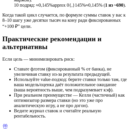
10 подряд: ≈0,145%approx 0{,}145%≈0,145% (
1 из ~690
).
Когда такой цикл случается, по формуле суммы ставок у вас к
8–10 шагу уже десятки тысяч на кону ради фиксированных
“+100 ₽” цели.
Практические рекомендации и
альтернативы
Если цель — минимизировать риск:
Ставьте флэтом (фиксированный % от банка), не
увеличивая ставку из-за результата предыдущей.
Используйте value-подход: берите ставки только там, где
ваша модель/оценка даёт положительное ожидание
(ваша вероятность выше, чем подразумевает кэф).
При реальном преимуществе — Келли (частичный) как
оптимизатор размера ставки (но это уже про
аналитическую игру, а не про догон).
Ведите журнал ставок и считайте реальную
рентабельность.