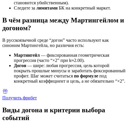
становится убийственным).
Следите за
лимитами
БК на конкретный маркет.
В чём разница между Мартингейлом и
догоном?
В русскоязычной среде “догон” часто используют как
синоним Мартингейла, но различия есть:
Мартингейл
— фиксированная геометрическая
прогрессия (часто “×2” при k≈2.00).
Догон
— шире: любая прогрессия, цель которой
покрыть прошлые минусы и заработать фиксированный
профит. Шаг может считаться
по формуле
под
конкретный коэффициент и цель, а не обязательно “×2”.
Получить фрибет
Виды догона и критерии выбора
событий