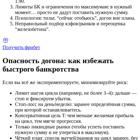
1.90.
Лимиты БК и ограничения по максимумам: в нужный
момент… просто не дадут поставить нужную сумму.
Психология: тильт, “сейчас отобьюсь”, догон вне плана.
Неправильный подбор кэфов/рынков и переоценка
“железобетона”.
Получить фрибет
Опасность догона: как избежать
быстрого банкротства
Если вы всё же экспериментируете, минимизируйте риск:
Лимит шагов цикла (например, не более 3–4): дальше —
стоп и фиксируем убыток.
Стоп-лосс на день/неделю: заранее определённая сумма,
при которой останавливаетесь.
Консервативная цель T: чем меньше желаемая прибыль
на цикл, тем мягче прогрессия.
Только ликвидные рынки (чтобы успеть поставить
нужную сумму и не упереться в максимум).
Чёткий план: список матчей/рынков на цикл заранее, без