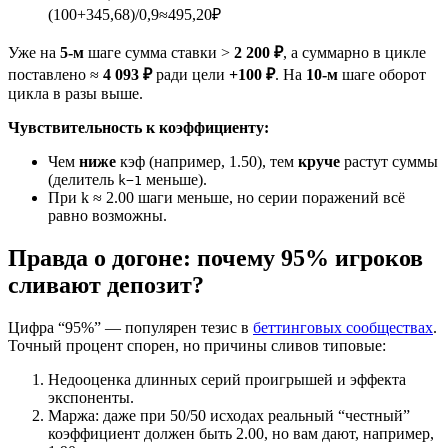
(100+345,68)/0,9≈495,20₽
Уже на
5-м
шаге сумма ставки >
2 200 ₽
, а суммарно в цикле
поставлено ≈
4 093 ₽
ради цели
+100 ₽
. На
10-м
шаге оборот
цикла в разы выше.
Чувствительность к коэффициенту:
Чем
ниже
кэф (например, 1.50), тем
круче
растут суммы
(делитель
меньше).
k−1
При k ≈ 2.00 шаги меньше, но серии поражений всё
равно возможны.
Правда о догоне: почему 95% игроков
сливают депозит?
Цифра “95%” — популярен тезис в
беттинговых сообществах
.
Точный процент спорен, но причины сливов типовые:
Недооценка длинных серий проигрышей и эффекта
экспоненты.
Маржа: даже при 50/50 исходах реальный “честный”
коэффициент должен быть 2.00, но вам дают, например,