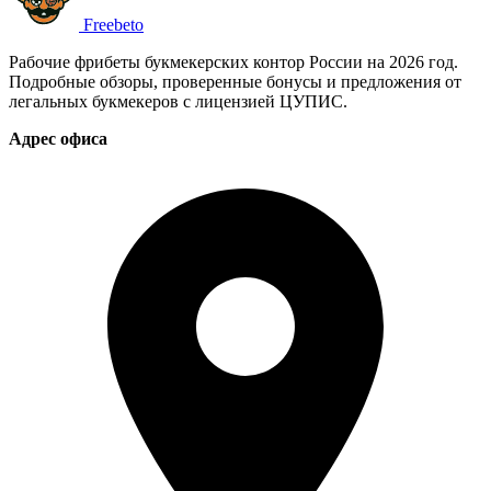
Freebeto
Рабочие фрибеты букмекерских контор России на 2026 год.
Подробные обзоры, проверенные бонусы и предложения от
легальных букмекеров с лицензией ЦУПИС.
Адрес офиса