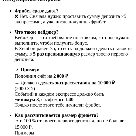
Фрибет сразу дают?
❌ Нет. Сначала нужно проставить сумму депозита ×5
экспрессами, а уже после получишь фрибет.
Что такое вейджер?
Вейджер — это требование по ставкам, которое нужно
выполнить, чтобы получить бонус.
В Zenit он равен
×5
, то есть ты должен сделать ставок на
сумму, в
5 раз превышающую
размер твоего первого
депозита.
📌
Пример:
Пополнил счёт на
2 000 ₽
→ Должен сделать
экспресс‑ставок на 10 000 ₽
(2000 × 5)
Событий в каждом экспрессе должно быть
минимум 3
, с кэфом
от 1.40
Только после этого тебе начислят фрибет.
Как рассчитывается размер фрибета?
Это 100 % от твоего первого депозита, но не больше
15 000 ₽.
Примеры: