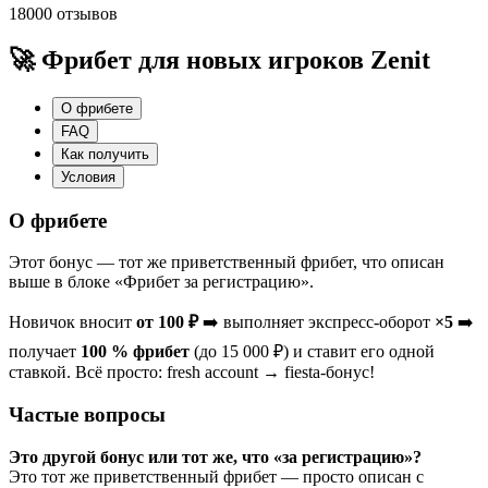
18000 отзывов
🚀 Фрибет для новых игроков Zenit
О фрибете
FAQ
Как получить
Условия
О фрибете
Этот бонус — тот же приветственный фрибет, что описан
выше в блоке «Фрибет за регистрацию».
Новичок вносит
от 100 ₽
➡️ выполняет экспресс-оборот
×5
➡️
получает
100 % фрибет
(до 15 000 ₽) и ставит его одной
ставкой. Всё просто: fresh account → fiesta-бонус!
Частые вопросы
Это другой бонус или тот же, что «за регистрацию»?
Это тот же приветственный фрибет — просто описан с