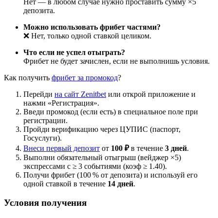
Нет — в любом случае нужно проставить сумму ×5
депозита.
Можно использовать фрибет частями?
❌ Нет, только одной ставкой целиком.
Что если не успел отыграть?
Фрибет не будет зачислен, если не выполнишь условия.
Как получить
фрибет за промокод
?
Перейди
на сайт Zenitbet
или открой приложение и
нажми «Регистрация».
Введи промокод (если есть) в специальное поле при
регистрации.
Пройди верификацию через ЦУПИС (паспорт,
Госуслуги).
Внеси первый депозит
от
100 ₽
в течение
3 дней
.
Выполни обязательный отыгрыш (вейджер ×5)
экспрессами с ≥ 3 событиями (коэф ≥ 1.40).
Получи фрибет (100 % от депозита) и используй его
одной ставкой в течение
14 дней
.
Условия получения