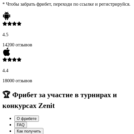
* Чтобы забрать фрибет, переходи по ссылке и регистрируйся.
4.5
14200 отзывов
4.4
18000 отзывов
🏆 Фрибет за участие в турнирах и
конкурсах Zenit
О фрибете
FAQ
Как получить