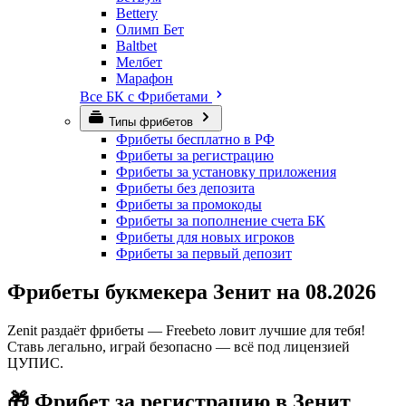
Bettery
Олимп Бет
Baltbet
Мелбет
Марафон
Все БК с Фрибетами
Типы фрибетов
Фрибеты бесплатно в РФ
Фрибеты за регистрацию
Фрибеты за установку приложения
Фрибеты без депозита
Фрибеты за промокоды
Фрибеты за пополнение счета БК
Фрибеты для новых игроков
Фрибеты за первый депозит
Фрибеты букмекера
Зенит
на 08.2026
Zenit раздаёт фрибеты — Freebeto ловит лучшие для тебя!
Ставь легально, играй безопасно — всё под лицензией
ЦУПИС.
🎁 Фрибет за регистрацию в Зенит