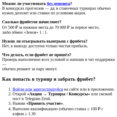
Можно ли участвовать
без депозита
?
В конкурсах прогнозов — да; в ставочных турнирах обычно
нужен депозит или ставки по условиям акции.
Сколько фрибетов начисляют?
От 500 ₽ за нижние места до 70 000 ₽ за первое место,
либо обмен «Зенов» 1 : 1.
Нужно ли отыгрывать выигрыш с фрибета?
Нет, к выводу доступна только чистая прибыль.
Что делать, если фрибет не пришёл?
Проверь выполнение всех условий и напиши в чат поддержки
—
обычно решают за пару минут.
Как попасть в турнир и забрать фрибет?
Войди или зарегистрируйся
на сайте или в приложении.
Открой
«Акции → Турниры / Конкурсы»
или свежий
пост в Telegram Zenit.
Нажми
«Принять участие»
.
Выполни квалификацию (обычно ставка ≥ 100 ₽ с
кэфом ≥ 1.30