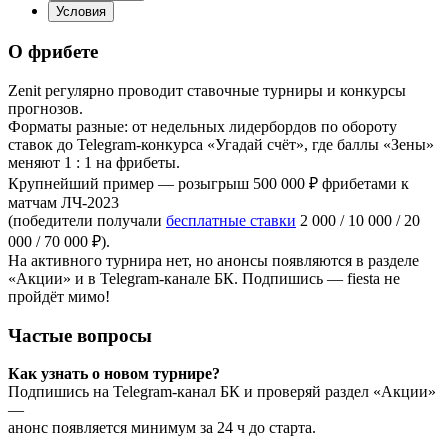
Условия
О фрибете
Zenit регулярно проводит ставочные турниры и конкурсы
прогнозов.
Форматы разные: от недельных лидербордов по обороту
ставок до Telegram-конкурса «Угадай счёт», где баллы «Зены»
меняют 1 : 1 на фрибеты.
Крупнейший пример — розыгрыш 500 000 ₽ фрибетами к
матчам ЛЧ-2023
(победители получали
бесплатные ставки
2 000 / 10 000 / 20
000 / 70 000 ₽).
На активного турнира нет, но анонсы появляются в разделе
«Акции» и в Telegram-канале БК. Подпишись — fiesta не
пройдёт мимо!
Частые вопросы
Как узнать о новом турнире?
Подпишись на Telegram-канал БК и проверяй раздел «Акции»
—
анонс появляется минимум за 24 ч до старта.