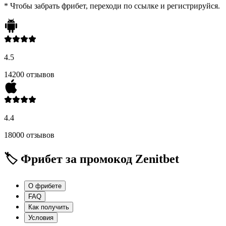
* Чтобы забрать фрибет, переходи по ссылке и регистрируйся.
4.5
14200 отзывов
4.4
18000 отзывов
🏷️ Фрибет за промокод Zenitbet
О фрибете
FAQ
Как получить
Условия