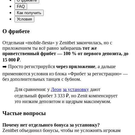
О фрибете
FAQ
Как получить
Условия
О фрибете
Отдельная «mobile-fiesta» у Zenitbet закончилась, но с
приложением ты всё равно забираешь
тот же
приветственный фрибет — 100 % от первого депозита, до
15 000 ₽
.
➡️ Просто регистрируйся
через приложение
, а дальше
применяются условия из блока «Фрибет за регистрацию» —
без дополнительных танцев с бубном.
Для сравнения: у
Леон
за установку
дают
отдельный фрибет 3 333 ₽, но Zenit компенсирует
это низким депозитом и щедрым максимумом.
Частые вопросы
Почему нет отдельного бонуса за установку?
Zenitbet объединил бонусы, чтобы не усложнять игрокам