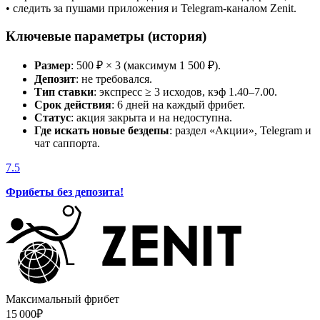
• следить за пушами приложения и Telegram-каналом Zenit.
Ключевые параметры (история)
Размер
: 500 ₽ × 3 (максимум 1 500 ₽).
Депозит
: не требовался.
Тип ставки
: экспресс ≥ 3 исходов, кэф 1.40–7.00.
Срок действия
: 6 дней на каждый фрибет.
Статус
: акция закрыта и на недоступна.
Где искать новые бездепы
: раздел «Акции», Telegram и
чат саппорта.
7.5
Фрибеты без депозита!
Максимальный фрибет
15 000₽