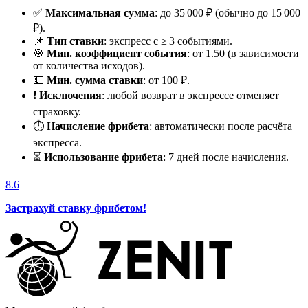
✅
Максимальная сумма
: до 35 000 ₽ (обычно до 15 000
₽).
📌
Тип ставки
: экспресс с ≥ 3 событиями.
🎯
Мин. коэффициент события
: от 1.50 (в зависимости
от количества исходов).
💵
Мин. сумма ставки
: от 100 ₽.
❗
Исключения
: любой возврат в экспрессе отменяет
страховку.
⏱
Начисление фрибета
: автоматически после расчёта
экспресса.
⏳
Использование фрибета
: 7 дней после начисления.
8.6
Застрахуй ставку фрибетом!