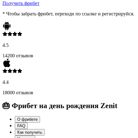
Получить фрибет
* Чтобы забрать фрибет, переходи по ссылке и регистрируйся.
4.5
14200 отзывов
4.4
18000 отзывов
🎂 Фрибет на день рождения Zenit
О фрибете
FAQ
Как получить