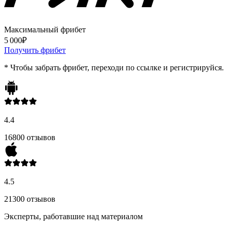
Максимальный фрибет
5 000₽
Получить фрибет
* Чтобы забрать фрибет, переходи по ссылке и регистрируйся.
4.4
16800 отзывов
4.5
21300 отзывов
Эксперты, работавшие над материалом