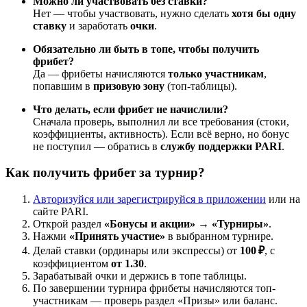
Можно ли участвовать без ставки?
Нет — чтобы участвовать, нужно сделать
хотя бы одну
ставку
и заработать
очки
.
Обязательно ли быть в топе, чтобы получить
фрибет?
Да — фрибеты начисляются
только участникам
,
попавшим в
призовую зону
(топ-таблицы).
Что делать, если фрибет не начислили?
Сначала проверь, выполнил ли все требования (стоки,
коэффициенты, активность). Если всё верно, но бонус
не поступил — обратись в
службу поддержки PARI
.
Как получить фрибет за турнир?
Авторизуйся или зарегистрируйся в приложении
или на
сайте PARI.
Открой раздел
«Бонусы и акции» → «Турниры»
.
Нажми
«Принять участие»
в выбранном турнире.
Делай ставки (ординары или экспрессы) от
100 ₽
, с
коэффициентом
от 1.30
.
Зарабатывай очки и держись в топе таблицы.
По завершении турнира фрибеты начисляются топ-
участникам — проверь раздел «Призы» или баланс.