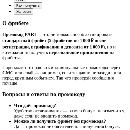
Как получить
Условия
О фрибете
Промокод PARI
— это не только способ активировать
стандартный фрибет (5 фрибетов по 1 000 ₽ после
регистрации, верификации и депозита от 1 000 ₽)
, но и
возможность получить
персональные приглашения
на
фрибеты.
Пари может отправлять индивидуальные промокоды через
СМС
или email — например, если ты давно не заходил или
перед крупным событием. Так что проверяй сообщения
почаще!
Вопросы и ответы по промокоду
Что даёт промокод?
Удобство отслеживания — размер бонуса не изменится,
даже если не вводить промокод.
Можно ли получить фрибет без промокода?
Да — промокод не обязателен для получения бонуса.