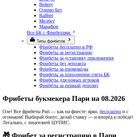
Bettery
Олимп Бет
Baltbet
Мелбет
Марафон
Все БК с Фрибетами
Типы фрибетов
Фрибеты бесплатно в РФ
Фрибеты за регистрацию
Фрибеты за установку приложения
Фрибеты без депозита
Фрибеты за промокоды
Фрибеты за пополнение счета БК
Фрибеты для новых игроков
Фрибеты за первый депозит
Фрибеты букмекера
Пари
на 08.2026
Оле! Все фрибеты Pari — как на фиесте: ярко,
бесплатно
и с
огоньком! Выбирай бонус, делай ставку — и вперёд к победе!
Легально, с лицензией ЦУПИС.
🎁 Фрибет за регистрацию в Пари