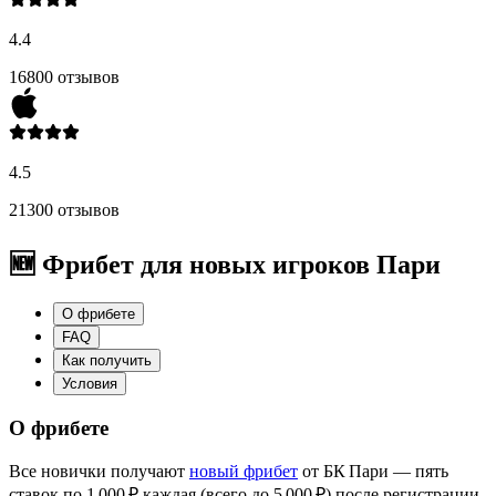
4.4
16800 отзывов
4.5
21300 отзывов
🆕 Фрибет для новых игроков Пари
О фрибете
FAQ
Как получить
Условия
О фрибете
Все новички получают
новый фрибет
от БК Пари — пять
ставок по 1 000 ₽ каждая (всего до 5 000 ₽) после регистрации,