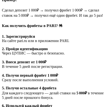
Сделал депозит 1 000₽ → получил фрибет 1 000₽ → сделал
ставок на 5 000₽ → получил ещё один фрибет. И так до 5 раз!
Как получить фрибеты в PARI? 🪅
1. Зарегистрируйся
На сайте pari.ru или в приложении PARI.
2. Пройди идентификацию
Через ЦУПИС — быстро и безопасно.
3. Внеси депозит от 1 000₽
В течение 5 дней после регистрации.
4. Получи первый фрибет 1 000₽
Сразу после выполнения условий.
5. Получи остальные 4 фрибета
Для каждого следующего — делай ставки на
5 000₽
в течение
5 дней после прошлого бонуса.
6. Используй каждый фрибет