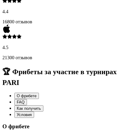
4.4
16800 отзывов
4.5
21300 отзывов
🏆 Фрибеты за участие в турнирах
PARI
О фрибете
FAQ
Как получить
Условия
О фрибете