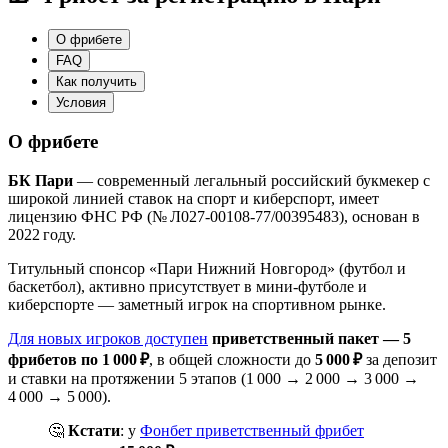
О фрибете
FAQ
Как получить
Условия
О фрибете
БК Пари
— современный легальный российский букмекер с
широкой линией ставок на спорт и киберспорт, имеет
лицензию ФНС РФ (№ Л027‑00108‑77/00395483), основан в
2022 году.
Титульный спонсор «Пари Нижний Новгород» (футбол и
баскетбол), активно присутствует в мини‑футболе и
киберспорте — заметный игрок на спортивном рынке.
Для новых игроков доступен
приветственный пакет — 5
фрибетов по 1 000 ₽
, в общей сложности до
5 000 ₽
за депозит
и ставки на протяжении 5 этапов (1 000 → 2 000 → 3 000 →
4 000 → 5 000).
🤔
Кстати
: у
Фонбет приветственный фрибет