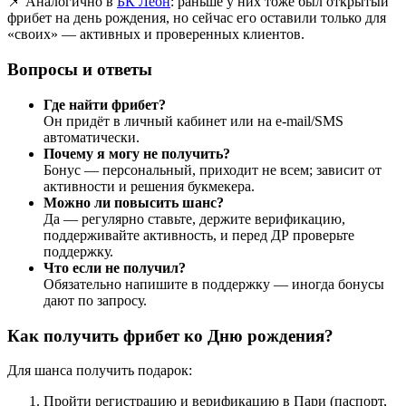
📌 Аналогично в
БК Леон
: раньше у них тоже был открытый
фрибет на день рождения, но сейчас его оставили только для
«своих» — активных и проверенных клиентов.
Вопросы и ответы
Где найти фрибет?
Он придёт в личный кабинет или на e‑mail/SMS
автоматически.
Почему я могу не получить?
Бонус — персональный, приходит не всем; зависит от
активности и решения букмекера.
Можно ли повысить шанс?
Да — регулярно ставьте, держите верификацию,
поддерживайте активность, и перед ДР проверьте
поддержку.
Что если не получил?
Обязательно напишите в поддержку — иногда бонусы
дают по запросу.
Как получить фрибет ко Дню рождения?
Для шанса получить подарок:
Пройти регистрацию и верификацию в Пари (паспорт,