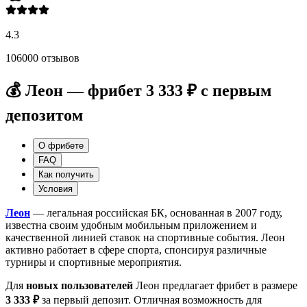
4.3
106000 отзывов
💰 Леон — фрибет 3 333 ₽ с первым
депозитом
О фрибете
FAQ
Как получить
Условия
Леон
— легальная российская БК, основанная в 2007 году,
известна своим удобным мобильным приложением и
качественной линией ставок на спортивные события. Леон
активно работает в сфере спорта, спонсируя различные
турниры и спортивные мероприятия.
Для
новых пользователей
Леон предлагает фрибет в размере
3 333 ₽
за первый депозит. Отличная возможность для