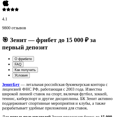
4.1
9800 отзывов
🎯 Зенит — фрибет до 15 000 ₽ за
первый депозит
О фрибете
FAQ
Как получить
Условия
ЗенитБет
— легальная российская букмекерская контора с
лицензией ФНС РФ, работающая с 2003 года. Известна
широкой линией ставок на спорт, включая футбол, хоккей,
теннис, киберспорт и другие дисциплины. БК Зенит активно
поддерживает спортивные мероприятия и клубы, а также
разрабатывает удобные приложения для ставок.
Для
новых пользователей
Зенит предлагает бонус до
15 000