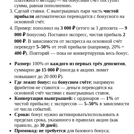
платёжного метода) — на бонусный счёт поступит
сумма, равная пополнению.
Сделай ставки. С выигрышных пари часть
чистой
прибыли
автоматически переводится с бонусного на
основной счёт.
Пример: пополнил на
3 000 ₽
(итого за 3 депозита —
9
000 ₽
бонусом). Поставил экспресс, чистая прибыль
2
000 ₽
. В зависимости от экспресса на основной счёт
переведут
5–50%
от этой прибыли (например, 20% =
400 ₽
). Повторяй — пока не конвертируешь весь бонус.
Размер:
100% от
каждого из первых трёх депозитов
,
суммарно
до 15 000 ₽
(иногда в акциях лимит
повышают до 20 000 ₽).
Где лежит бонус:
на
бонусном счёте
; напрямую
фрибетом не ставится — деньги переводятся на
основной счёт частями с выигрышных ставок.
Конвертация выигрышей:
с ординаров —
1%
от
чистой прибыли; с экспрессов —
5–50%
в зависимости
от числа событий.
Сроки:
бонус нужно активировать/использовать в
пределах срока, указанного в правилах акции (как
правило, до
30 дней
).
Промокод:
не требуется
для базового бонуса;