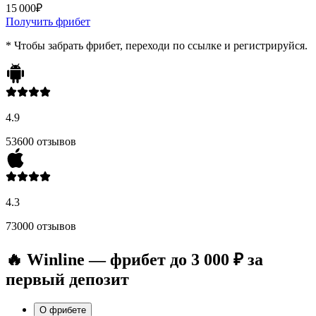
15 000₽
Получить фрибет
* Чтобы забрать фрибет, переходи по ссылке и регистрируйся.
4.9
53600 отзывов
4.3
73000 отзывов
🔥 Winline — фрибет до 3 000 ₽ за
первый депозит
О фрибете