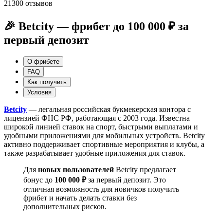
21300 отзывов
🎉 Betcity — фрибет до 100 000 ₽ за
первый депозит
О фрибете
FAQ
Как получить
Условия
Betcity
— легальная российская букмекерская контора с
лицензией ФНС РФ, работающая с 2003 года. Известна
широкой линией ставок на спорт, быстрыми выплатами и
удобными приложениями для мобильных устройств. Betcity
активно поддерживает спортивные мероприятия и клубы, а
также разрабатывает удобные приложения для ставок.
Для
новых пользователей
Betcity предлагает
бонус до
100 000 ₽
за первый депозит. Это
отличная возможность для новичков получить
фрибет и начать делать ставки без
дополнительных рисков.