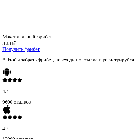
Максимальный фрибет
3 333₽
Получить фрибет
* Чтобы забрать фрибет, переходи по ссылке и регистрируйся.
4.4
9600 отзывов
4.2