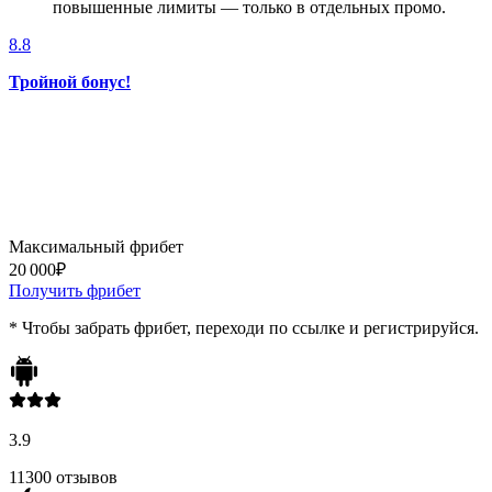
повышенные лимиты — только в отдельных промо.
8.8
Тройной бонус!
Максимальный фрибет
20 000₽
Получить фрибет
* Чтобы забрать фрибет, переходи по ссылке и регистрируйся.
3.9
11300 отзывов