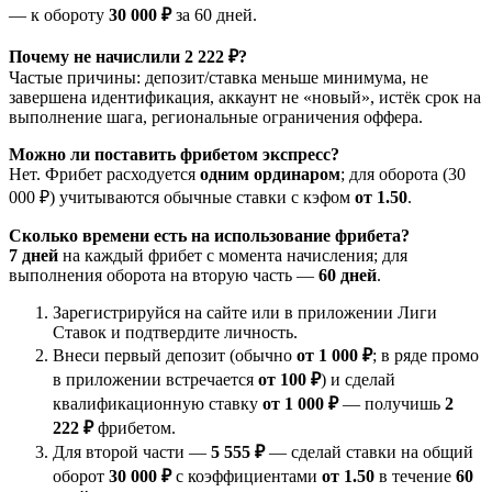
— к обороту
30 000 ₽
за 60 дней.
Почему не начислили 2 222 ₽?
Частые причины: депозит/ставка меньше минимума, не
завершена идентификация, аккаунт не «новый», истёк срок на
выполнение шага, региональные ограничения оффера.
Можно ли поставить фрибетом экспресс?
Нет. Фрибет расходуется
одним ординаром
; для оборота (30
000 ₽) учитываются обычные ставки с кэфом
от 1.50
.
Сколько времени есть на использование фрибета?
7 дней
на каждый фрибет с момента начисления; для
выполнения оборота на вторую часть —
60 дней
.
Зарегистрируйся на сайте или в приложении Лиги
Ставок и подтвердите личность.
Внеси первый депозит (обычно
от 1 000 ₽
; в ряде промо
в приложении встречается
от 100 ₽
) и сделай
квалификационную ставку
от 1 000 ₽
— получишь
2
222 ₽
фрибетом.
Для второй части —
5 555 ₽
— сделай ставки на общий
оборот
30 000 ₽
с коэффициентами
от 1.50
в течение
60