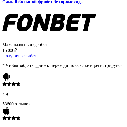
Самый большой фрибет без промокода
Максимальный фрибет
15 000₽
Получить фрибет
* Чтобы забрать фрибет, переходи по ссылке и регистрируйся.
4.9
53600 отзывов