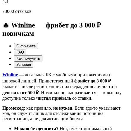
4.3
73000 отзывов
🔥 Winline — фрибет до 3 000 ₽
новичкам
О фрибете
FAQ
Как получить
Условия
Winline
— легальная БК с удобными приложениями и
широкой линией. Приветственный
фрибет до 3 000 ₽
выдаётся после регистрации, подтверждения личности и
депозита от 500 ₽
. Номинал не выплачивается — к выводу
доступна только
чистая прибыль
со ставки.
Промокод:
как правило,
не нужен
. Если где-то указывают
код, он служит лишь для отслеживания источника
регистрации, а не для активации бонуса.
Можно без депозита?
Нет, нужен минимальный