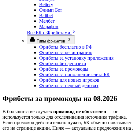
Bettery
Олимп Бет
Baltbet
Мелбет
Марафон
Все БК с Фрибетами
Типы фрибетов
Фрибеты бесплатно в РФ
Фрибеты за регистрацию
Фрибеты за установку приложения
Фрибеты без депозита
Фрибеты за промокоды
Фрибеты за пополнение счета БК
Фрибеты для новых игроков
Фрибеты за первый депозит
Фрибеты
за промокоды
на 08.2026
В большинстве случаев
промокод не обязателен
— он
используется только для отслеживания источника трафика.
Если промокод действительно нужен, БК обычно показывает
его на странице акции. Ниже — актуальные предложения на
.