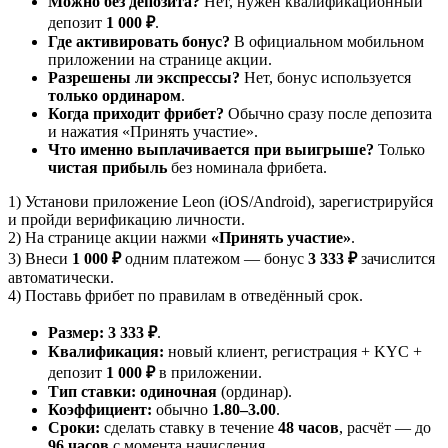
Можно без депозита?
Нет, нужен квалификационный
депозит
1 000 ₽
.
Где активировать бонус?
В официальном мобильном
приложении на странице акции.
Разрешены ли экспрессы?
Нет, бонус используется
только ординаром
.
Когда приходит фрибет?
Обычно сразу после депозита
и нажатия «Принять участие».
Что именно выплачивается при выигрыше?
Только
чистая прибыль
без номинала фрибета.
1) Установи приложение Leon (iOS/Android), зарегистрируйся
и пройди верификацию личности.
2) На странице акции нажми
«Принять участие»
.
3) Внеси
1 000 ₽
одним платежом — бонус
3 333 ₽
зачислится
автоматически.
4) Поставь фрибет по правилам в отведённый срок.
Размер:
3 333 ₽
.
Квалификация:
новый клиент, регистрация + KYC +
депозит
1 000 ₽
в приложении.
Тип ставки:
одиночная
(ординар).
Коэффициент:
обычно
1.80–3.00
.
Сроки:
сделать ставку в течение
48 часов
, расчёт — до
96 часов
с момента начисления.