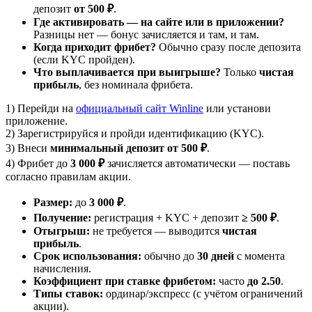
депозит
от 500 ₽
.
Где активировать — на сайте или в приложении?
Разницы нет — бонус зачисляется и там, и там.
Когда приходит фрибет?
Обычно сразу после депозита
(если KYC пройден).
Что выплачивается при выигрыше?
Только
чистая
прибыль
, без номинала фрибета.
1) Перейди на
официальный сайт Winline
или установи
приложение.
2) Зарегистрируйся и пройди идентификацию (KYC).
3) Внеси
минимальный депозит от 500 ₽
.
4) Фрибет до
3 000 ₽
зачисляется автоматически — поставь
согласно правилам акции.
Размер:
до
3 000 ₽
.
Получение:
регистрация + KYC + депозит
≥ 500 ₽
.
Отыгрыш:
не требуется — выводится
чистая
прибыль
.
Срок использования:
обычно до
30 дней
с момента
начисления.
Коэффициент при ставке фрибетом:
часто
до 2.50
.
Типы ставок:
ординар/экспресс (с учётом ограничений
акции).