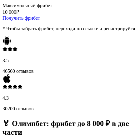
Максимальный фрибет
10 000₽
Получить фрибет
* Чтобы забрать фрибет, переходи по ссылке и регистрируйся.
3.5
46560 отзывов
4.3
30200 отзывов
🏅 Олимпбет: фрибет до 8 000 ₽ в две
части