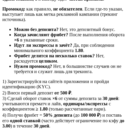
Промокод:
как правило,
не обязателен
. Если где-то указан,
выступает лишь как метка рекламной кампании (трекинг
источника).
Можно без депозита?
Нет, это депозитный бонус.
Когда зачисляют фрибет?
После выполнения оборота
×6
в указанные сроки.
Идут ли экспрессы в зачёт?
Да, при соблюдении
минимального коэффициента
1.80
.
Фрибет делится на несколько ставок?
Нет,
расходуется
целиком
.
Нужен промокод?
Нет, в большинстве случаев он не
требуется и служит лишь для трекинга.
1) Зарегистрируйся на сайте/в приложении и пройди
идентификацию (KYC).
2) Внеси первый депозит
от 500 ₽
.
3) Сделай оборот ставок
×6
от суммы депозита за
30 дней
:
учитываются прематч и лайв,
ординары/экспрессы
с
коэффициентом
≥ 1.80
(только рассчитанные пари).
4) Получи фрибет =
50% депозита
(до
100 000 ₽
) и поставь
его
одной ставкой
(часто действует ограничение по кэфу
до
3.00
) в течение
30 дней
.