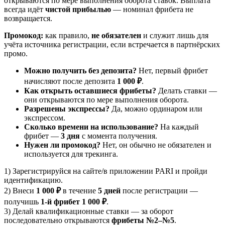
открываются по мере выполнения оборота ставок. Выплата
всегда идёт
чистой прибылью
— номинал фрибета не
возвращается.
Промокод:
как правило,
не обязателен
и служит лишь для
учёта источника регистрации, если встречается в партнёрских
промо.
Можно получить без депозита?
Нет, первый фрибет
начисляют после депозита
1 000 ₽
.
Как открыть оставшиеся фрибеты?
Делать ставки —
они открываются по мере выполнения оборота.
Разрешены экспрессы?
Да, можно ординаром или
экспрессом.
Сколько времени на использование?
На каждый
фрибет —
3 дня
с момента получения.
Нужен ли промокод?
Нет, он обычно не обязателен и
используется для трекинга.
1) Зарегистрируйся на сайте/в приложении PARI и пройди
идентификацию.
2) Внеси
1 000 ₽
в течение
5 дней
после регистрации —
получишь
1-й фрибет 1 000 ₽
.
3) Делай квалификационные ставки — за оборот
последовательно открываются
фрибеты №2–№5
.