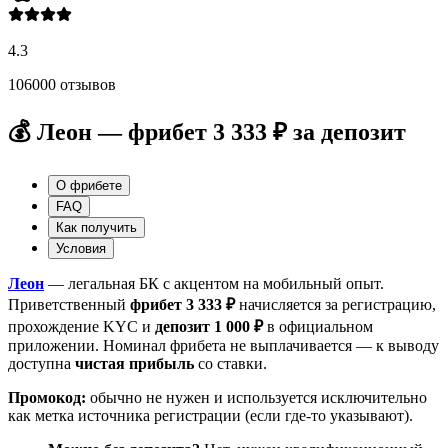
4.3
106000 отзывов
💰 Леон — фрибет 3 333 ₽ за депозит
О фрибете
FAQ
Как получить
Условия
Леон
— легальная БК с акцентом на мобильный опыт.
Приветственный
фрибет 3 333 ₽
начисляется за регистрацию,
прохождение KYC и
депозит 1 000 ₽
в официальном
приложении. Номинал фрибета не выплачивается — к выводу
доступна
чистая прибыль
со ставки.
Промокод:
обычно не нужен и используется исключительно
как метка источника регистрации (если где-то указывают).