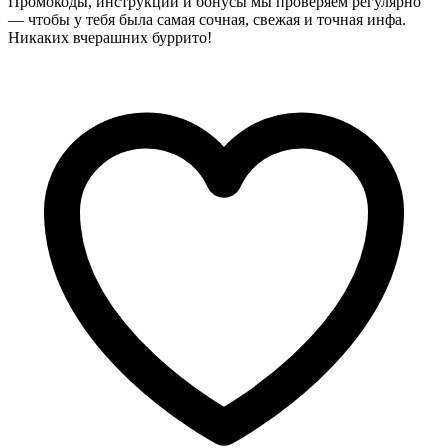
Промокоды, инструкции и бонусы мы проверяем регулярно
— чтобы у тебя была самая сочная, свежая и точная инфа.
Никаких вчерашних буррито!