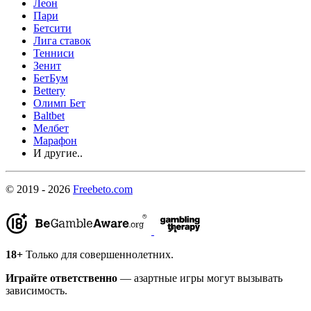
Леон
Пари
Бетсити
Лига ставок
Тенниси
Зенит
БетБум
Bettery
Олимп Бет
Baltbet
Мелбет
Марафон
И другие..
© 2019 - 2026
Freebeto.com
18+
Только для совершеннолетних.
Играйте ответственно
— азартные игры могут вызывать
зависимость.