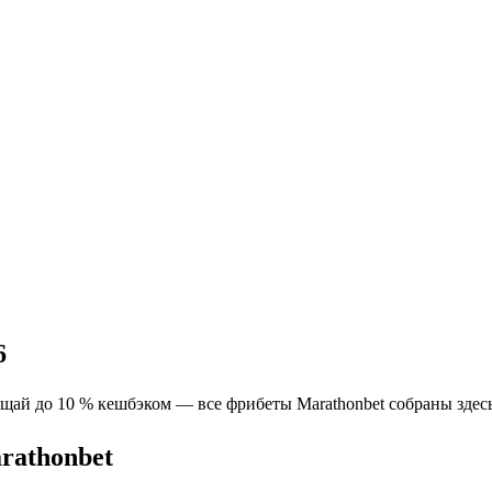
6
ащай до 10 % кешбэком — все фрибеты Marathonbet собраны здес
rathonbet