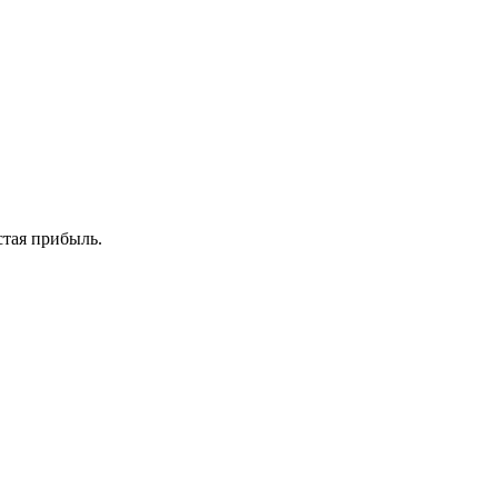
стая прибыль.