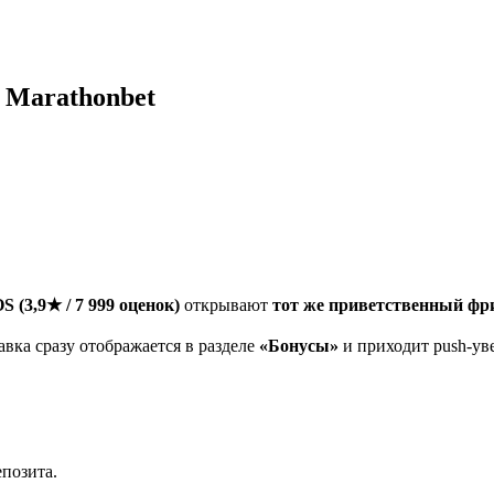
 Marathonbet
OS (3,9★ / 7 999 оценок)
открывают
тот же приветственный фри
вка сразу отображается в разделе
«Бонусы»
и приходит push-ув
епозита.