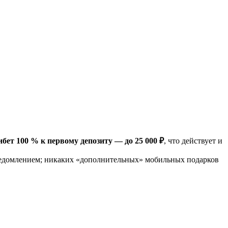
бет 100 % к первому депозиту — до 25 000 ₽
, что действует и
едомлением; никаких «дополнительных» мобильных подарков