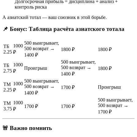
Долгосрочная прибыль = дисциплина + анализ +
контроль риска
А азиатский тотал — ваш союзник в этой борьбе.
📌 Бонус: Таблица расчёта азиатского тотала
500 выигрывает,
1000
ТБ
500 возврат →
1800 ₽
1800 ₽
2.25
₽
1400 ₽
500 выигрывает,
1000
ТБ
500 возврат →
Проигрыш
1800 ₽
2.75
₽
1400 ₽
500 выигрывает,
1000
ТМ
500 возврат →
Проигрыш
1700 ₽
2.25
₽
1400 ₽
500 выигрывает,
1000
ТМ
500 возврат →
1700 ₽
1700 ₽
3.75
₽
1700 ₽
🚨 Важно помнить