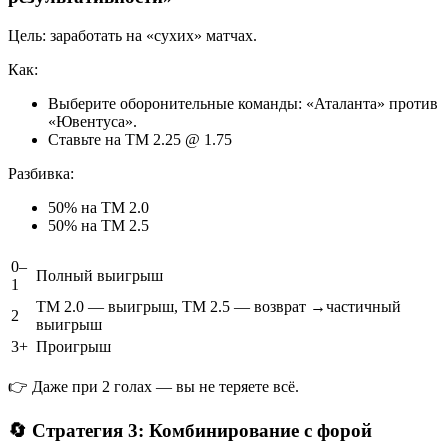
Цель: заработать на «сухих» матчах.
Как:
Выберите оборонительные команды: «Аталанта» против
«Ювентуса».
Ставьте на ТМ 2.25 @ 1.75
Разбивка:
50% на ТМ 2.0
50% на ТМ 2.5
0–
Полный выигрыш
1
ТМ 2.0 — выигрыш, ТМ 2.5 — возврат →частичный
2
выигрыш
3+
Проигрыш
👉 Даже при 2 голах — вы не теряете всё.
🔄 Стратегия 3: Комбинирование с форой