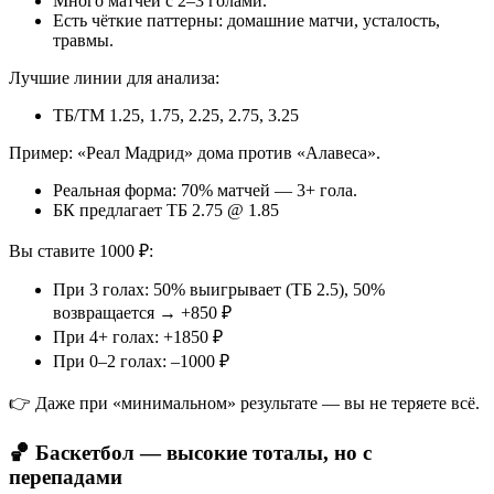
Много матчей с 2–3 голами.
Есть чёткие паттерны: домашние матчи, усталость,
травмы.
Лучшие линии для анализа:
ТБ/ТМ 1.25, 1.75, 2.25, 2.75, 3.25
Пример: «Реал Мадрид» дома против «Алавеса».
Реальная форма: 70% матчей — 3+ гола.
БК предлагает ТБ 2.75 @ 1.85
Вы ставите 1000 ₽:
При 3 голах: 50% выигрывает (ТБ 2.5), 50%
возвращается → +850 ₽
При 4+ голах: +1850 ₽
При 0–2 голах: –1000 ₽
👉 Даже при «минимальном» результате — вы не теряете всё.
🏀 Баскетбол — высокие тоталы, но с
перепадами