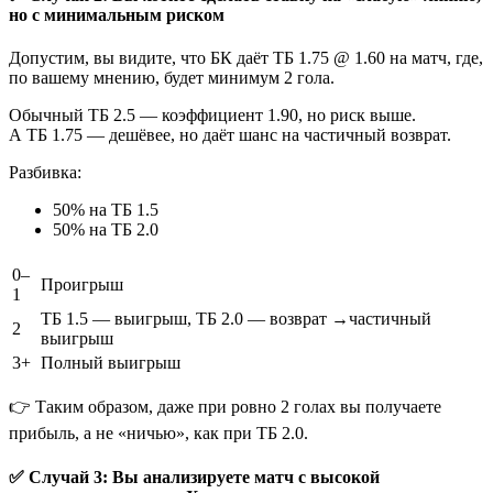
но с минимальным риском
Допустим, вы видите, что БК даёт ТБ 1.75 @ 1.60 на матч, где,
по вашему мнению, будет минимум 2 гола.
Обычный ТБ 2.5 — коэффициент 1.90, но риск выше.
А ТБ 1.75 — дешёвее, но даёт шанс на частичный возврат.
Разбивка:
50% на ТБ 1.5
50% на ТБ 2.0
0–
Проигрыш
1
ТБ 1.5 — выигрыш, ТБ 2.0 — возврат →частичный
2
выигрыш
3+
Полный выигрыш
👉 Таким образом, даже при ровно 2 голах вы получаете
прибыль, а не «ничью», как при ТБ 2.0.
✅ Случай 3: Вы анализируете матч с высокой