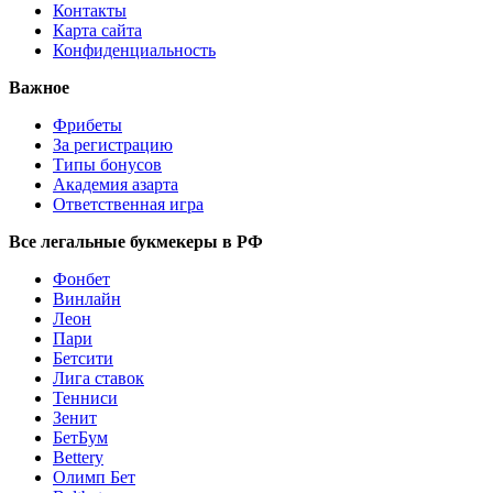
Контакты
Карта сайта
Конфиденциальность
Важное
Фрибеты
За регистрацию
Типы бонусов
Академия азарта
Ответственная игра
Все легальные букмекеры в РФ
Фонбет
Винлайн
Леон
Пари
Бетсити
Лига ставок
Тенниси
Зенит
БетБум
Bettery
Олимп Бет