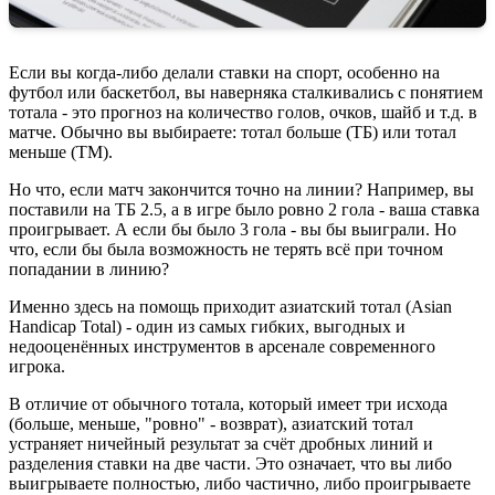
Если вы когда-либо делали ставки на спорт, особенно на
футбол или баскетбол, вы наверняка сталкивались с понятием
тотала - это прогноз на количество голов, очков, шайб и т.д. в
матче. Обычно вы выбираете: тотал больше (ТБ) или тотал
меньше (ТМ).
Но что, если матч закончится точно на линии? Например, вы
поставили на ТБ 2.5, а в игре было ровно 2 гола - ваша ставка
проигрывает. А если бы было 3 гола - вы бы выиграли. Но
что, если бы была возможность не терять всё при точном
попадании в линию?
Именно здесь на помощь приходит азиатский тотал (Asian
Handicap Total) - один из самых гибких, выгодных и
недооценённых инструментов в арсенале современного
игрока.
В отличие от обычного тотала, который имеет три исхода
(больше, меньше, "ровно" - возврат), азиатский тотал
устраняет ничейный результат за счёт дробных линий и
разделения ставки на две части. Это означает, что вы либо
выигрываете полностью, либо частично, либо проигрываете