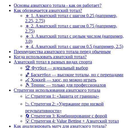
Основы азиатского тотала - как он работает?
Как обозначается азиатский тотал?
🔹 1. Азиатский тотал с шагом 0.25 (например,
2.25, 2.75)
🔹 2. Азиатский тотал с шагом 0.75 (например,
2.75)
🔹 3. Азиатский тотал с целым числом (например,
3.0)
🔹 4. Азиатский тотал с шагом 0.5 (например, 2.5)
Преимущества азиатского тотала перед обычным
Когда использовать азиатский тотал?
Азиатский тотал в разных видах спорта
🏆 Футбол — идеальный выбор
🏀 Баскетбол — высокие тоталы, но с перепадами
🏒 Хоккей — хаос, но можно играть
🎾 Теннис — только для профессионалов
Стратегии использования азиатского тотала
📈 Стратегия 1: «Защита от границы»
📉 Стратегия 2: «Удержание при низкой
результативности»
🔄 Стратегия 3: Комбинирование с форой
💡 Стратегия 4: Value Betting + Азиатский тотал
Как анализировать матч для азиатского тотала?