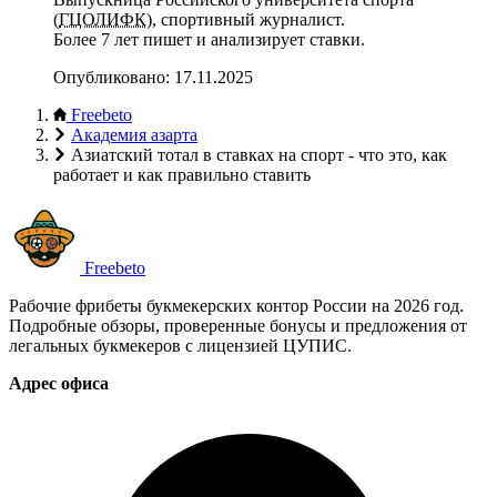
(
ГЦОЛИФК
), спортивный журналист.
Более 7 лет пишет и анализирует ставки.
Опубликовано:
17.11.2025
Freebeto
Академия азарта
Азиатский тотал в ставках на спорт - что это, как
работает и как правильно ставить
Freebeto
Рабочие фрибеты букмекерских контор России на 2026 год.
Подробные обзоры, проверенные бонусы и предложения от
легальных букмекеров с лицензией ЦУПИС.
Адрес офиса