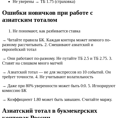
Не уверены → ТБ 1.75 (страховка)
Ошибки новичков при работе с
азиатским тоталом
Не понимают, как разбивается ставка
→ Читайте правила БК. Каждая контора может немного по-
разному рассчитывать. 2. Смешивают азиатский и
европейский тотал
→ Они работают по-разному. Не путайте ТБ 2.5 и ТБ 2.75. 3.
Ставят на слишком много матчей
→ Азиатский тотал — не для экспрессов из 10 событий. Он
требует точности. 4. Не учитывают волатильность
→ Даже при 80% уверенности может быть 0:0. 5. Игнорируют
комиссию БК
→ Коэффициент 1.80 может быть завышен. Считайте маржу.
Азиатский тотал в букмекерских
конторах России