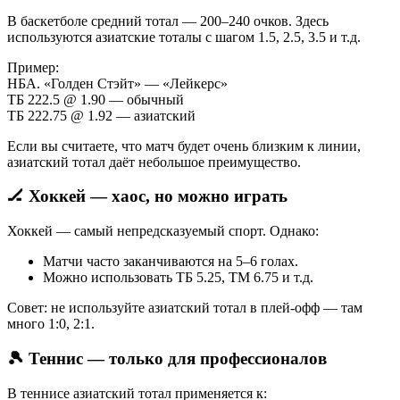
В баскетболе средний тотал — 200–240 очков. Здесь
используются азиатские тоталы с шагом 1.5, 2.5, 3.5 и т.д.
Пример:
НБА. «Голден Стэйт» — «Лейкерс»
ТБ 222.5 @ 1.90 — обычный
ТБ 222.75 @ 1.92 — азиатский
Если вы считаете, что матч будет очень близким к линии,
азиатский тотал даёт небольшое преимущество.
🏒 Хоккей — хаос, но можно играть
Хоккей — самый непредсказуемый спорт. Однако:
Матчи часто заканчиваются на 5–6 голах.
Можно использовать ТБ 5.25, ТМ 6.75 и т.д.
Совет: не используйте азиатский тотал в плей-офф — там
много 1:0, 2:1.
🎾 Теннис — только для профессионалов
В теннисе азиатский тотал применяется к: