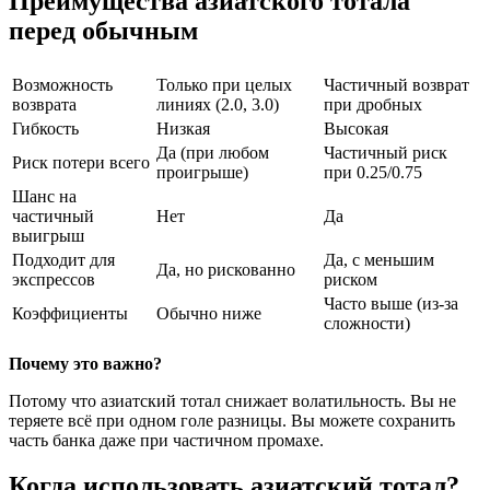
Преимущества азиатского тотала
перед обычным
Возможность
Только при целых
Частичный возврат
возврата
линиях (2.0, 3.0)
при дробных
Гибкость
Низкая
Высокая
Да (при любом
Частичный риск
Риск потери всего
проигрыше)
при 0.25/0.75
Шанс на
частичный
Нет
Да
выигрыш
Подходит для
Да, с меньшим
Да, но рискованно
экспрессов
риском
Часто выше (из-за
Коэффициенты
Обычно ниже
сложности)
Почему это важно?
Потому что азиатский тотал снижает волатильность. Вы не
теряете всё при одном голе разницы. Вы можете сохранить
часть банка даже при частичном промахе.
Когда использовать азиатский тотал?