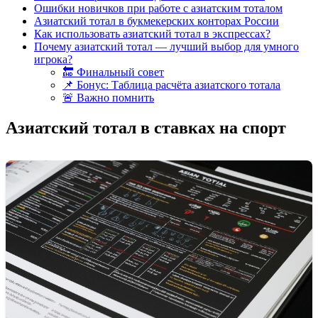
Ошибки новичков при работе с азиатским тоталом
Азиатский тотал в букмекерских конторах России
Как использовать азиатский тотал в экспрессах?
Почему азиатский тотал — лучший выбор для умного
игрока?
🔚 Финальный совет
📌 Бонус: Таблица расчёта азиатского тотала
🚨 Важно помнить
Азиатский тотал в ставках на спорт