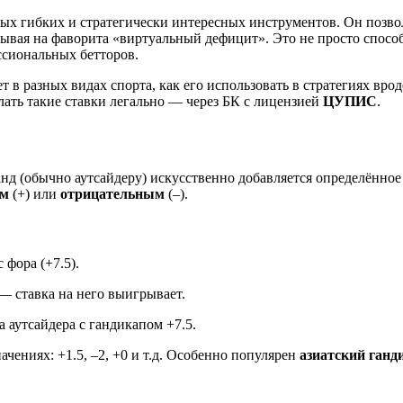
ых гибких и стратегически интересных инструментов. Он позво
дывая на фаворита «виртуальный дефицит». Это не просто спос
сиональных бетторов.
ет в разных видах спорта, как его использовать в стратегиях вро
елать такие ставки легально — через БК с лицензией
ЦУПИС
.
нд (обычно аутсайдеру) искусственно добавляется определённое 
ым
(+) или
отрицательным
(–).
 фора (+7.5).
— ставка на него выигрывает.
 аутсайдера с гандикапом +7.5.
чениях: +1.5, –2, +0 и т.д. Особенно популярен
азиатский ганд