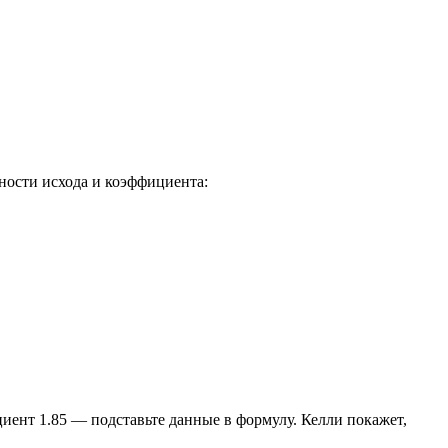
ности исхода и коэффициента:
циент 1.85 — подставьте данные в формулу. Келли покажет,