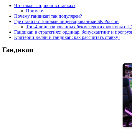
Что такое гандикап в ставках?
Пример:
Почему гандикап так популярен?
Где ставить? Топовые лицензированные БК России
Топ-4 лицензированных букмекерских конторы с 
Гандикап в стратегиях: ординар, бонусхантинг и прогруз
Критерий Келли и гандикап: как рассчитать ставку?
Гандикап