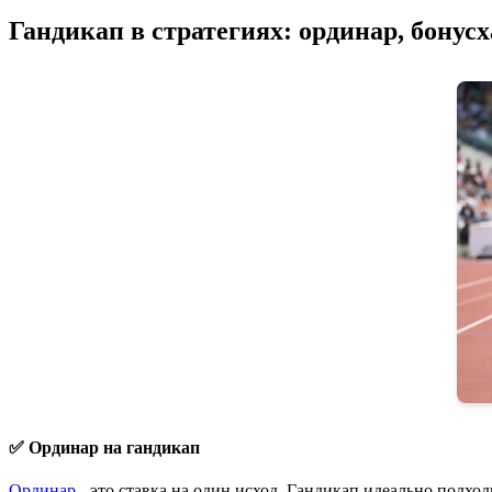
Гандикап в стратегиях: ординар, бонус
✅ Ординар на гандикап
Ординар
- это ставка на один исход. Гандикап идеально подход