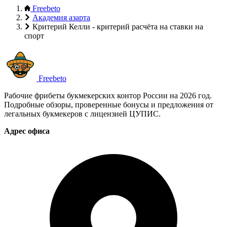
Freebeto
Академия азарта
Критерий Келли - критерий расчёта на ставки на
спорт
Freebeto
Рабочие фрибеты букмекерских контор России на 2026 год.
Подробные обзоры, проверенные бонусы и предложения от
легальных букмекеров с лицензией ЦУПИС.
Адрес офиса