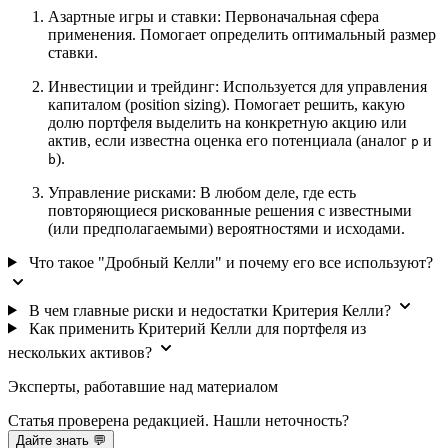
Азартные игры и ставки: Первоначальная сфера
применения. Помогает определить оптимальный размер
ставки.
Инвестиции и трейдинг: Используется для управления
капиталом (position sizing). Помогает решить, какую
долю портфеля выделить на конкретную акцию или
актив, если известна оценка его потенциала (аналог
и
p
).
b
Управление рисками: В любом деле, где есть
повторяющиеся рискованные решения с известными
(или предполагаемыми) вероятностями и исходами.
Что такое "Дробный Келли" и почему его все используют?
В чем главные риски и недостатки Критерия Келли?
Как применить Критерий Келли для портфеля из
нескольких активов?
Эксперты, работавшие над материалом
Статья проверена редакцией. Нашли неточность?
Дайте знать 💬