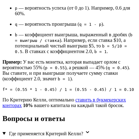
— вероятность успеха (от 0 до 1). Например, 0.6 для
p
60%.
— вероятность проигрыша (
).
q
q = 1 - p
— коэффициент выигрыша, выраженный в дробях (
b
b
). Например, если ставка $10, а
= выигрыш / ставка
потенциальный чистый выигрыш $5, то
b = 5/10 =
. В ставках с коэффициентом 2.0,
.
0.5
b = 1
Пример:
У вас есть монетка, которая выпадает орлом с
вероятностью 55% (
), а решкой — 45% (
).
p = 0.55
q = 0.45
Вы ставите, и при выигрыше получаете сумму ставки
(коэффициент 2.0, значит
).
b = 1
f* = (0.55 * 1 - 0.45) / 1 = (0.55 - 0.45) / 1 = 0.10
По Критерию Келли, оптимально
ставить в букмекерских
конторах
10%
вашего капитала на каждый такой бросок.
Вопросы и ответы
Где применяется Критерий Келли?