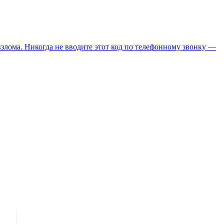
взлома. Никогда не вводите этот код по телефонному звонку —