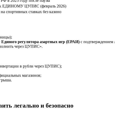
 РФ в 2025 году после паузы
 к ЕДИНОМУ ЦУПИС (февраль 2026)
 на спортивных ставках без казино
аницы);
е
Единого регулятора азартных игр (ЕРАИ)
с подтверждением 
ополнить через ЦУПИС».
онвертации в рубли через ЦУПИС);
официальных магазинов;
грыша.
вить легально и безопасно