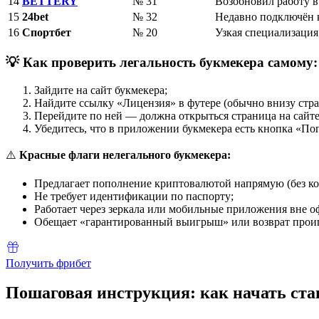
14
BETTERY
№ 31
Возобновил работу в
15
24bet
№ 32
Недавно подключён
16
Спортбет
№ 20
Узкая специализация
💡 Как проверить легальность букмекера самому:
Зайдите на сайт букмекера;
Найдите ссылку «Лицензия» в футере (обычно внизу стр
Перейдите по ней — должна открыться страница на сайт
Убедитесь, что в приложении букмекера есть кнопка «П
⚠️
Красные флаги нелегального букмекера:
Предлагает пополнение криптовалютой напрямую (без к
Не требует идентификации по паспорту;
Работает через зеркала или мобильные приложения вне 
Обещает «гарантированный выигрыш» или возврат прои
Получить фрибет
Пошаговая инструкция: как начать ста