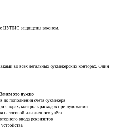
тапе ЦУПИС защищены законом.
авками во всех легальных букмекерских конторах. Один
Зачем это нужно
в до пополнения счёта букмекера
ри спорах; контроль расходов при лудомании
я налоговой или личного учёта
вторного ввода реквизитов
 устройства