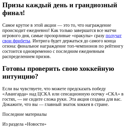
Призы каждый день и грандиозный
финал!
Самое крутое в этой акции — это то, что награждение
происходит ежедневно! Как только завершатся все матчи
игрового дня, самые прозорливые «оракулы» сразу
получат
свои фрибеты
. Интрига будет держаться до самого конца
сезона: финальное награждение топ-чемпионов по рейтингу
состоится одновременно с последним ежедневным
распределением призов.
Готовы проверить свою хоккейную
интуицию?
Если вы чувствуете, что можете предсказать победу
«Авангарда» над ЦСКА или сенсационную осечку «СКА» в
гостях, — не сидите сложа руки. Эта акция создана для вас.
Докажите, что вы — главный знаток хоккея в стране.
Последние материалы
Из раздела «Новости»