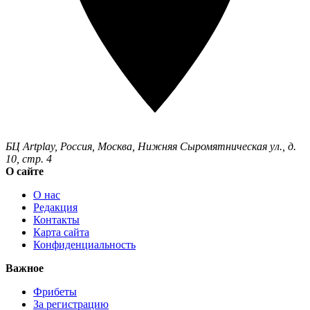
БЦ Artplay
,
Россия
,
Москва
,
Нижняя Сыромятническая ул., д.
10, стр. 4
О сайте
О нас
Редакция
Контакты
Карта сайта
Конфиденциальность
Важное
Фрибеты
За регистрацию