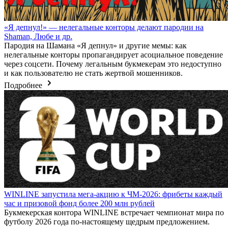
«Я депнул!» — нелегальные конторы делают пародии на
Shaman, Любе и др.
Пародия на Шамана «Я депнул» и другие мемы: как
нелегальные конторы пропагандирует асоциальное поведение
через соцсети. Почему легальным букмекерам это недоступно
и как пользователю не стать жертвой мошенников.
Подробнее
WINLINE запустила мега-акцию к ЧМ-2026: фрибеты каждый
час и призовой фонд более 200 млн рублей
Букмекерская контора WINLINE встречает чемпионат мира по
футболу 2026 года по-настоящему щедрым предложением.