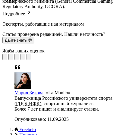
коммерческого гейминга (General Commercial Gaming
Regulatory Authority, GCGRA).
Подробнее
Эксперты, работавшие над материалом
Статья проверена редакцией. Нашли неточность?
Дайте знать 💬
Ждём ваших оценок
Мария Белова
, «La Manito»
Выпускница Российского университета спорта
(
ГЦОЛИФК
), спортивный журналист.
Более 7 лет пишет и анализирует ставки.
Опубликовано:
11.09.2025
Freebeto
Новости