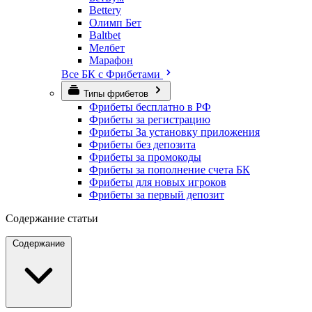
Bettery
Олимп Бет
Baltbet
Мелбет
Марафон
Все БК с Фрибетами
Типы фрибетов
Фрибеты бесплатно в РФ
Фрибеты за регистрацию
Фрибеты За установку приложения
Фрибеты без депозита
Фрибеты за промокоды
Фрибеты за пополнение счета БК
Фрибеты для новых игроков
Фрибеты за первый депозит
Содержание статьи
Содержание