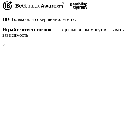
18+
Только для совершеннолетних.
Играйте ответственно
— азартные игры могут вызывать
зависимость.
×