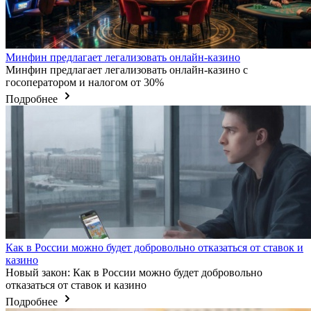
Минфин предлагает легализовать онлайн-казино
Минфин предлагает легализовать онлайн-казино с
госоператором и налогом от 30%
Подробнее
Как в России можно будет добровольно отказаться от ставок и
казино
Новый закон: Как в России можно будет добровольно
отказаться от ставок и казино
Подробнее