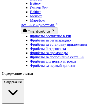
Bettery
Олимп Бет
Baltbet
Мелбет
Марафон
Все БК с Фрибетами
Типы фрибетов
Фрибеты бесплатно в РФ
Фрибеты за регистрацию
Фрибеты за установку приложения
Фрибеты без депозита
Фрибеты за промокоды
Фрибеты за пополнение счета БК
Фрибеты для новых игроков
Фрибеты за первый депозит
Содержание статьи
Содержание