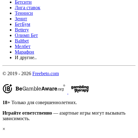
Бетсити
Лига ставок
Тенниси
Зенит
БетБум
Bettery
Олимп Бет
Baltbet
Мелбет
Марафон
И другие..
© 2019 - 2026
Freebeto.com
18+
Только для совершеннолетних.
Играйте ответственно
— азартные игры могут вызывать
зависимость.
×