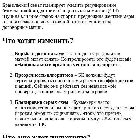
Бразильский сенат планирует усилить регулирование
букмекерской индустрии. Специальная комиссия (CPI)
изучила влияние ставок на спорт и предложила жесткие меры:
от новых законов до уголовной ответственности за
договорные матчи.
Что хотят изменить?
Борьба с договняками
– за подделку результатов
матчей могут сажать. Контролировать это будет новый
«Национальный орган по честности в спорте»
.
Прозрачность алгоритмов
– БК должны будут
сертифицировать свои системы расчета коэффициентов
и акций. Сейчас они работают без независимой
проверки, что повышает риски для игроков.
Блокировка серых схем
– Букмекеры часто
выплачивают выигрыши через криптовалюты, позволяя
игрокам обходить соцвыплаты. Чтобы это пресечь,
налоговые и финансовые органы начнут обмениваться
данными с БК.
Что еще ждет индустрию?