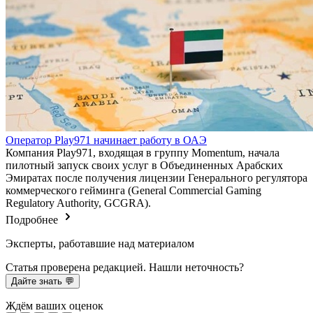
Оператор Play971 начинает работу в ОАЭ
Компания Play971, входящая в группу Momentum, начала
пилотный запуск своих услуг в Объединенных Арабских
Эмиратах после получения лицензии Генерального регулятора
коммерческого гейминга (General Commercial Gaming
Regulatory Authority, GCGRA).
Подробнее
Эксперты, работавшие над материалом
Статья проверена редакцией. Нашли неточность?
Дайте знать 💬
Ждём ваших оценок