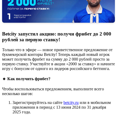
Betcity запустил акцию: получи фрибет до 2 000
рублей за первую ставку!
Только что в эфире — новое приветственное предложение от
букмекерской конторы Betcity! Теперь каждый новый игрок
может получить фрибет на сумму до 2 000 рублей просто за
первую ставку. Участвуйте в акции «2000 за ставку» и начните
игру с бонусом от одного из лидеров российского беттинга.
🔹 Как получить фрибет?
Чтобы воспользоваться предложением, выполните всего
несколько шагов:
Зарегистрируйтесь на сайте
betcity.ru
или в мобильном
приложении в период с 13 июня 2024 по 31 декабря
2025 года.