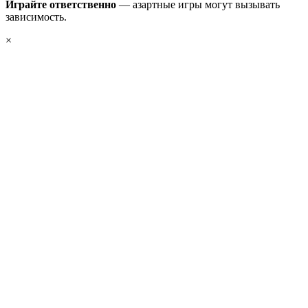
Играйте ответственно
— азартные игры могут вызывать
зависимость.
×