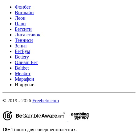
Фонбет
Винлайн
Леон
Пари
Бетсити
Лига ставок
Тенниси
Зенит
БетБум
Bettery
Олимп Бет
Baltbet
Мелбет
Марафон
И другие..
© 2019 - 2026
Freebeto.com
18+
Только для совершеннолетних.