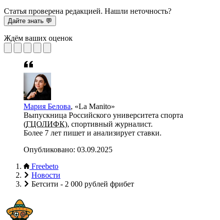
Статья проверена редакцией. Нашли неточность?
Дайте знать 💬
Ждём ваших оценок
Мария Белова
, «La Manito»
Выпускница Российского университета спорта
(
ГЦОЛИФК
), спортивный журналист.
Более 7 лет пишет и анализирует ставки.
Опубликовано:
03.09.2025
Freebeto
Новости
Бетсити - 2 000 рублей фрибет