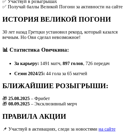
✅ Участвуй в розыгрышах
✅ Получай баллы Великой Погони за активности на сайте
ИСТОРИЯ ВЕЛИКОЙ ПОГОНИ
30 лет назад Гретцки установил рекорд, который казался
вечным. Но Ови сделал невозможное!
📊
Статистика Овечкина:
За карьеру:
1491 матч,
897 голов
, 726 передач
Сезон 2024/25:
44 гола за 65 матчей
БЛИЖАЙШИЕ РОЗЫГРЫШИ:
🎁
25.08.2025
– Фрибет
🎁
08.09.2025
– Эксклюзивный мерч
ПРАВИЛА АКЦИИ
📌 Участвуй в активациях, следи за новостями
на сайте