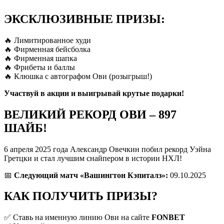
ЭКСКЛЮЗИВНЫЕ ПРИЗЫ:
🔥 Лимитированное худи
🔥 Фирменная бейсболка
🔥 Фирменная шапка
🔥 Фрибеты и баллы
🔥 Клюшка с автографом Ови (розыгрыш!)
Участвуй в акции и выигрывай крутые подарки!
ВЕЛИКИЙ РЕКОРД ОВИ – 897
ШАЙБ!
6 апреля 2025 года Александр Овечкин побил рекорд Уэйна
Гретцки и стал лучшим снайпером в истории НХЛ!
📅
Следующий матч «Вашингтон Кэпиталз»:
09.10.2025
КАК ПОЛУЧИТЬ ПРИЗЫ?
✅ Ставь на именную линию Ови на сайте
FONBET