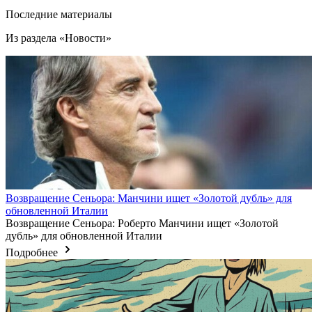
Последние материалы
Из раздела «Новости»
Возвращение Сеньора: Манчини ищет «Золотой дубль» для
обновленной Италии
Возвращение Сеньора: Роберто Манчини ищет «Золотой
дубль» для обновленной Италии
Подробнее