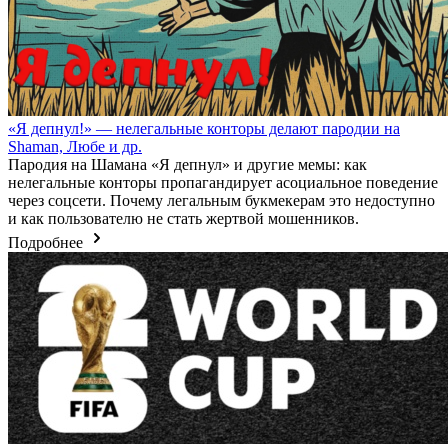
«Я депнул!» — нелегальные конторы делают пародии на
Shaman, Любе и др.
Пародия на Шамана «Я депнул» и другие мемы: как
нелегальные конторы пропагандирует асоциальное поведение
через соцсети. Почему легальным букмекерам это недоступно
и как пользователю не стать жертвой мошенников.
Подробнее