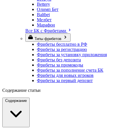
Bettery
Олимп Бет
Baltbet
Мелбет
Марафон
Все БК с Фрибетами
Типы фрибетов
Фрибеты бесплатно в РФ
Фрибеты за регистрацию
Фрибеты за установку приложения
Фрибеты без депозита
Фрибеты за промокоды
Фрибеты за пополнение счета БК
Фрибеты для новых игроков
Фрибеты за первый депозит
Содержание статьи
Содержание