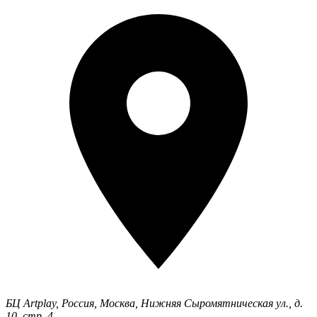
БЦ Artplay
,
Россия
,
Москва
,
Нижняя Сыромятническая ул., д.
10, стр. 4