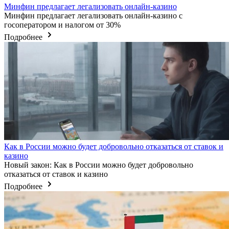
Минфин предлагает легализовать онлайн-казино
Минфин предлагает легализовать онлайн-казино с
госоператором и налогом от 30%
Подробнее
Как в России можно будет добровольно отказаться от ставок и
казино
Новый закон: Как в России можно будет добровольно
отказаться от ставок и казино
Подробнее