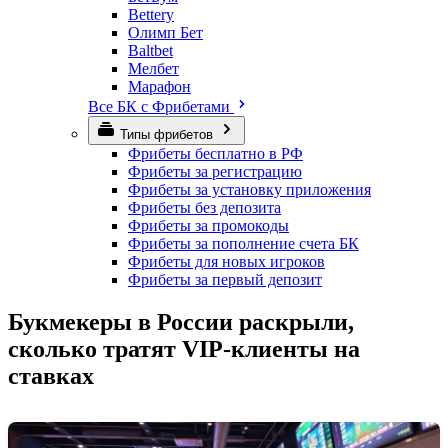
Bettery
Олимп Бет
Baltbet
Мелбет
Марафон
Все БК с Фрибетами
Типы фрибетов
Фрибеты бесплатно в РФ
Фрибеты за регистрацию
Фрибеты за установку приложения
Фрибеты без депозита
Фрибеты за промокоды
Фрибеты за пополнение счета БК
Фрибеты для новых игроков
Фрибеты за первый депозит
Букмекеры в России раскрыли,
сколько тратят VIP-клиенты на
ставках