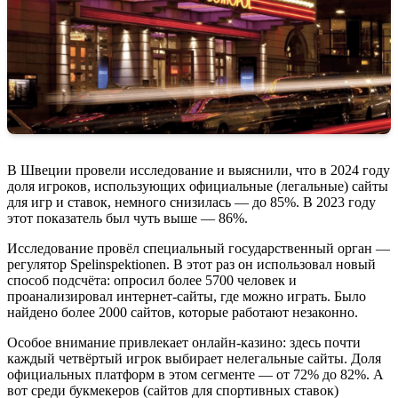
В Швеции провели исследование и выяснили, что в 2024 году
доля игроков, использующих официальные (легальные) сайты
для игр и ставок, немного снизилась — до 85%. В 2023 году
этот показатель был чуть выше — 86%.
Исследование провёл специальный государственный орган —
регулятор Spelinspektionen. В этот раз он использовал новый
способ подсчёта: опросил более 5700 человек и
проанализировал интернет-сайты, где можно играть. Было
найдено более 2000 сайтов, которые работают незаконно.
Особое внимание привлекает онлайн-казино: здесь почти
каждый четвёртый игрок выбирает нелегальные сайты. Доля
официальных платформ в этом сегменте — от 72% до 82%. А
вот среди букмекеров (сайтов для спортивных ставок)