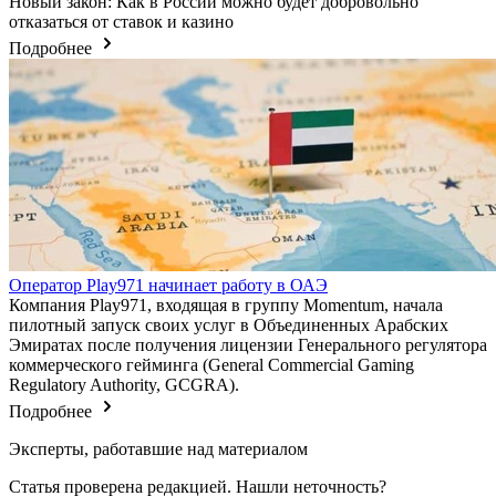
Новый закон: Как в России можно будет добровольно
отказаться от ставок и казино
Подробнее
Оператор Play971 начинает работу в ОАЭ
Компания Play971, входящая в группу Momentum, начала
пилотный запуск своих услуг в Объединенных Арабских
Эмиратах после получения лицензии Генерального регулятора
коммерческого гейминга (General Commercial Gaming
Regulatory Authority, GCGRA).
Подробнее
Эксперты, работавшие над материалом
Статья проверена редакцией. Нашли неточность?