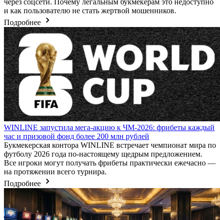
через соцсети. Почему легальным букмекерам это недоступно
и как пользователю не стать жертвой мошенников.
Подробнее
WINLINE запустила мега-акцию к ЧМ-2026: фрибеты каждый
час и призовой фонд более 200 млн рублей
Букмекерская контора WINLINE встречает чемпионат мира по
футболу 2026 года по-настоящему щедрым предложением.
Все игроки могут получать фрибеты практически ежечасно —
на протяжении всего турнира.
Подробнее