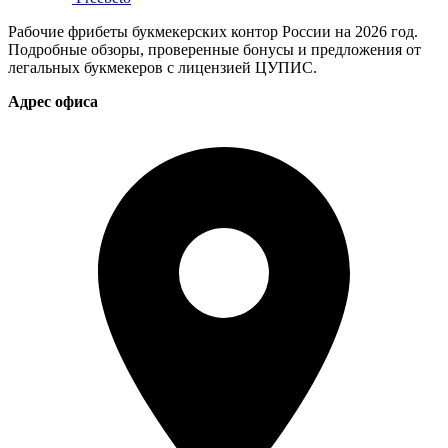
Рабочие фрибеты букмекерских контор России на 2026 год.
Подробные обзоры, проверенные бонусы и предложения от
легальных букмекеров с лицензией ЦУПИС.
Адрес офиса