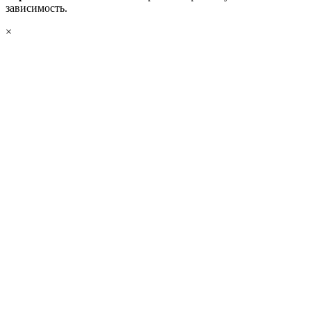
зависимость.
×