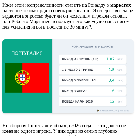
Из-за этой неопределенности ставить на Роналду в
маркетах
на лучшего бомбардира очень рискованно. Эксперты все чаще
задаются вопросом: будет ли он железным игроком основы,
или Роберто Мартинес использует его как «суперзапасного»
для усиления игры в последние 30 минут?.
Но сборная Португалии образца 2026 года — это далеко не
команда одного игрока. У них один из самых глубоких