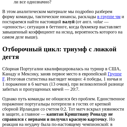
ли все однозначно?
В этом аналитическом материале мы подробно разберем
форму команды, тактические нюансы, расклады
в группе чм
и
постараемся найти настоящий
валуй
(от англ.
value
—
«ценность»; ситуация в беттинге, когда букмекер выставляет
завышенный коэффициент на исход, вероятность которого на
самом деле выше).
Отборочный цикл: триумф с ложкой
дегтя
Сборная Португалии квалифицировалась на турнир в США,
Канаду и Мексику, заняв первое место в европейской
Группе
F
. Итоговая статистика выглядит мощно: 4 победы, 1 ничья и
1 поражение в 6 матчах (13 очков), при великолепной разнице
забитых и пропущенных мячей — 20:7.
Однако путь команды не обошелся без проблем. Единственное
поражение португальцы потерпели в гостях от крепкой
сборной Ирландии со счетом 0:2. Тот матч вскрыл уязвимости
в защите, а главное —
капитан Криштиану Роналду не
справился с нервами и получил красную карточку
. Но
реакция на неудачу была по-настоящему чемпионской: в