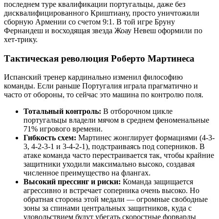
последнем туре квалификации португальцы, даже без
дисквалифицированного Криштиану, просто уничтожили
сборную Армении со счетом 9:1. В той игре Бруну
Фернандеш и восходящая звезда Жоау Невеш оформили по
хет-трику.
Тактическая революция Роберто Мартинеса
Испанский тренер кардинально изменил философию
команды. Если раньше Португалия играла прагматично и
часто от обороны, то сейчас это машина по контролю поля.
Тотальный контроль:
В отборочном цикле
португальцы владели мячом в среднем феноменальные
71% игрового времени.
Гибкость схем:
Мартинес жонглирует формациями (4-3-
3, 4-2-3-1 и 3-4-2-1), подстраиваясь под соперников. В
атаке команда часто перестраивается так, чтобы крайние
защитники уходили максимально высоко, создавая
численное преимущество на флангах.
Высокий прессинг и риски:
Команда защищается
агрессивно и встречает соперника очень высоко. Но
обратная сторона этой медали — огромные свободные
зоны за спинами центральных защитников, куда с
удовольствием будут убегать скоростные форварды