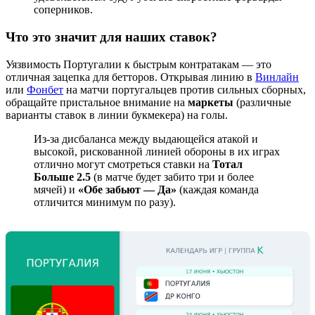
соперников.
Что это значит для наших ставок?
Уязвимость Португалии к быстрым контратакам — это
отличная зацепка для бетторов. Открывая линию в
Винлайн
или
Фонбет
на матчи португальцев против сильных сборных,
обращайте пристальное внимание на
маркеты
(различные
варианты ставок в линии букмекера) на голы.
Из-за дисбаланса между выдающейся атакой и
высокой, рискованной линией обороны в их играх
отлично могут смотреться ставки на
Тотал
Больше 2.5
(в матче будет забито три и более
мячей) и
«Обе забьют — Да»
(каждая команда
отличится минимум по разу).