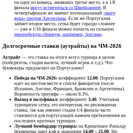
на одну из команд, занявших третье место, а в 1/8
финала
могут встретиться со Швейцарией
. В
четвертьфинале же маячит потенциальный
«матч
века» против Аргентины
. Если же Португалия
займет второе место, сетка будет гораздо сложнее
— уже в 1/16 финала можно попасть на сильную
европейскую сборную, например, Англию
.
Долгосрочные ставки (аутрайты) на ЧМ-2026
Аутрайт
— это ставка на итоги всего турнира в целом
(победитель, стадия вылета, лучший игрок и т.д.). Что
букмекеры предлагают на Португалию?
Победа на ЧМ-2026:
коэффициент
12.00
. Португалия
идет на шестом месте в списке фаворитов (после
Испании, Англии, Франции, Бразилии и Аргентины).
Вероятность триумфа — около 8.3%.
Выход в полуфинал:
коэффициент
3.40
. Учитывая
турнирную сетку, это интересная, но рискованная
ставка, так как именно стадия 1/4 финала часто
становится для португальцев камнем преткновения на
последних крупных турнирах.
Лучший бомбардир турнира:
на Криштиану Роналду
букмекеры дают кэф в диапазоне
14.00 – 21.00
. Но