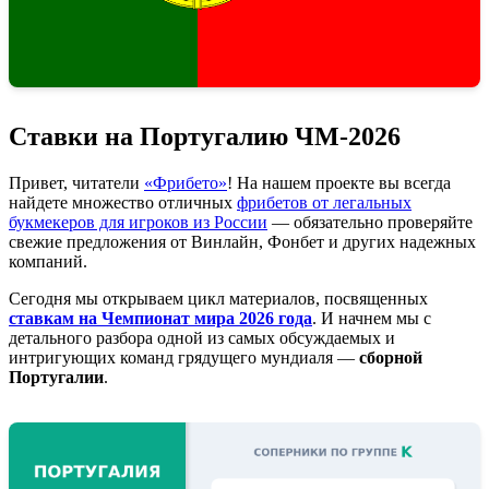
Ставки на Португалию ЧМ-2026
Привет, читатели
«Фрибето»
! На нашем проекте вы всегда
найдете множество отличных
фрибетов от легальных
букмекеров для игроков из России
— обязательно проверяйте
свежие предложения от Винлайн, Фонбет и других надежных
компаний.
Сегодня мы открываем цикл материалов, посвященных
ставкам на Чемпионат мира 2026 года
. И начнем мы с
детального разбора одной из самых обсуждаемых и
интригующих команд грядущего мундиаля —
сборной
Португалии
.