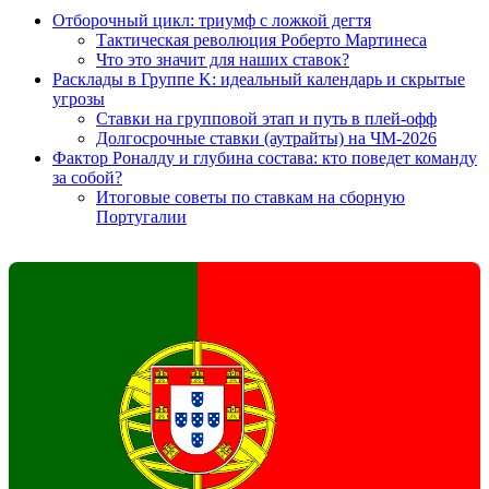
Отборочный цикл: триумф с ложкой дегтя
Тактическая революция Роберто Мартинеса
Что это значит для наших ставок?
Расклады в Группе K: идеальный календарь и скрытые
угрозы
Ставки на групповой этап и путь в плей-офф
Долгосрочные ставки (аутрайты) на ЧМ-2026
Фактор Роналду и глубина состава: кто поведет команду
за собой?
Итоговые советы по ставкам на сборную
Португалии