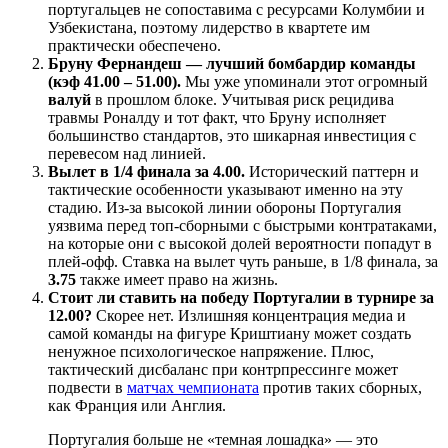
португальцев не сопоставима с ресурсами Колумбии и
Узбекистана, поэтому лидерство в квартете им
практически обеспечено.
Бруну Фернандеш — лучший бомбардир команды
(кэф 41.00 – 51.00).
Мы уже упоминали этот огромный
валуй
в прошлом блоке. Учитывая риск рецидива
травмы Роналду и тот факт, что Бруну исполняет
большинство стандартов, это шикарная инвестиция с
перевесом над линией.
Вылет в 1/4 финала за 4.00.
Исторический паттерн и
тактические особенности указывают именно на эту
стадию. Из-за высокой линии обороны Португалия
уязвима перед топ-сборными с быстрыми контратаками,
на которые они с высокой долей вероятности попадут в
плей-офф. Ставка на вылет чуть раньше, в 1/8 финала, за
3.75
также имеет право на жизнь.
Стоит ли ставить на победу Португалии в турнире за
12.00?
Скорее нет. Излишняя концентрация медиа и
самой команды на фигуре Криштиану может создать
ненужное психологическое напряжение. Плюс,
тактический дисбаланс при контрпрессинге может
подвести в
матчах чемпионата
против таких сборных,
как Франция или Англия.
Португалия больше не «темная лошадка» — это