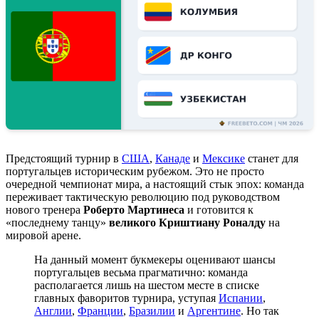
Предстоящий турнир в
США
,
Канаде
и
Мексике
станет для
португальцев историческим рубежом. Это не просто
очередной чемпионат мира, а настоящий стык эпох: команда
переживает тактическую революцию под руководством
нового тренера
Роберто Мартинеса
и готовится к
«последнему танцу»
великого Криштиану Роналду
на
мировой арене.
На данный момент букмекеры оценивают шансы
португальцев весьма прагматично: команда
располагается лишь на шестом месте в списке
главных фаворитов турнира, уступая
Испании
,
Англии
,
Франции
,
Бразилии
и
Аргентине
. Но так