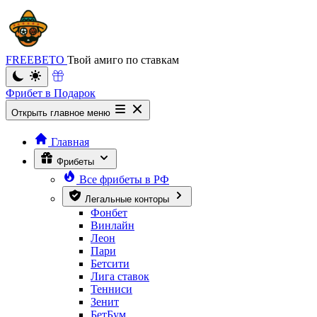
FREEBETO
Твой амиго по ставкам
Фрибет в Подарок
Открыть главное меню
Главная
Фрибеты
Все фрибеты в РФ
Легальные конторы
Фонбет
Винлайн
Леон
Пари
Бетсити
Лига ставок
Тенниси
Зенит
БетБум