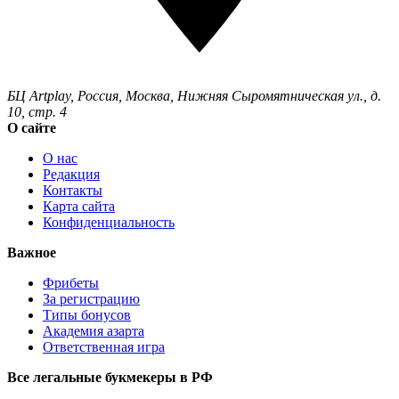
БЦ Artplay
,
Россия
,
Москва
,
Нижняя Сыромятническая ул., д.
10, стр. 4
О сайте
О нас
Редакция
Контакты
Карта сайта
Конфиденциальность
Важное
Фрибеты
За регистрацию
Типы бонусов
Академия азарта
Ответственная игра
Все легальные букмекеры в РФ