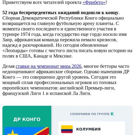
Приветствуем всех читателей проекта
«Фрибето»
!
52 года беспрецедентных ожиданий подошли к концу
.
Сборная Демократической Республики Конго официально
возвращается на главную футбольную арену планеты. С
момента своего последнего и единственного участия в
турнире 1974 года, когда государство еще гордо носило имя
Заир, африканская команда пережила немало кризисов,
надежд и разочарований. Но сегодня обновленные
«Леопарды» готовы с чистого листа писать новую историю на
полях в США, Канаде и Мексике.
Делая
ставки на чемпионат мира 2026
, многие бетторы часто
недооценивают африканские сборные. Однако нынешняя ДР
Конго — это совершенно другой уровень. Сегодня это
мощный сплав профессиональных игроков из топовых
европейских чемпионатов: английской Премьер-лиги,
французской Лиги 1 и испанской Ла Лиги.