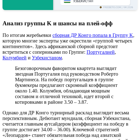
Анализ группы K и шансы на плей-офф
По итогам жеребьевки
сборная ДР Конго попала в Группу K
,
которую многие эксперты уже окрестили «группой четырех
континентов». Здесь африканской сборной предстоит
встретиться с соперниками по Группе:
Португалией
,
Колумбией
и
Узбекистаном
.
Безоговорочным фаворитом квартета выглядит
звездная Португалия под руководством Роберто
Мартинеса. На победу португальцев в группе
букмекеры предлагают скромный коэффициент
около 1.40. Колумбия, обладающая мощным
составом и отличной техникой, идет второй с
котировками в районе 3.50 – 3.87.
Однако для ДР Конго турнирный расклад выглядит весьма
перспективным. Дебютант мундиаля, сборная Узбекистана,
считается главным аутсайдером (коэффициент на победу в
группе достигает 34.00 – 36.00). Ключевой стратегией
«Леопардов» станет обязательная победа над азиатской