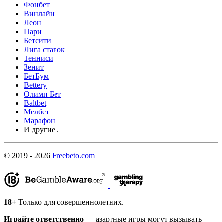
Фонбет
Винлайн
Леон
Пари
Бетсити
Лига ставок
Тенниси
Зенит
БетБум
Bettery
Олимп Бет
Baltbet
Мелбет
Марафон
И другие..
© 2019 - 2026
Freebeto.com
18+
Только для совершеннолетних.
Играйте ответственно
— азартные игры могут вызывать