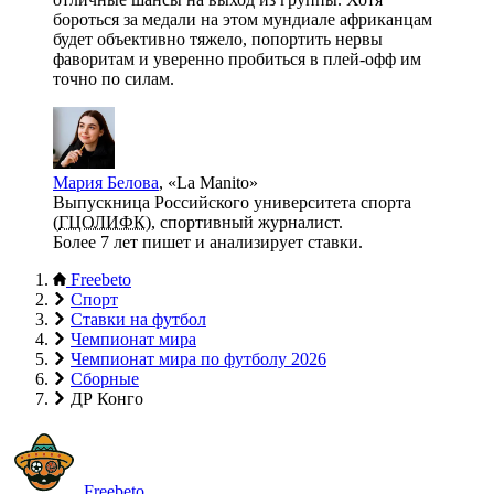
бороться за медали на этом мундиале африканцам
будет объективно тяжело, попортить нервы
фаворитам и уверенно пробиться в плей-офф им
точно по силам.
Мария Белова
, «La Manito»
Выпускница Российского университета спорта
(
ГЦОЛИФК
), спортивный журналист.
Более 7 лет пишет и анализирует ставки.
Freebeto
Спорт
Ставки на футбол
Чемпионат мира
Чемпионат мира по футболу 2026
Сборные
ДР Конго
Freebeto