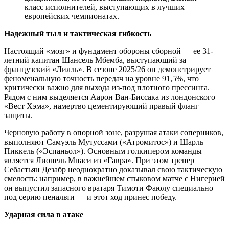
класс исполнителей, выступающих в лучших
европейских чемпионатах.
Надежный тыл и тактическая гибкость
Настоящий «мозг» и фундамент обороны сборной — ее 31-
летний капитан Шансель Мбемба, выступающий за
французский «Лилль». В сезоне 2025/26 он демонстрирует
феноменальную точность передач на уровне 91,5%, что
критически важно для выхода из-под плотного прессинга.
Рядом с ним выделяется Аарон Ван-Биссака из лондонского
«Вест Хэма», намертво цементирующий правый фланг
защиты.
Черновую работу в опорной зоне, разрушая атаки соперников,
выполняют Самуэль Мутуссами («Атромитос») и Шарль
Пиккель («Эспаньол»). Основным голкипером команды
является Лионель Мпаси из «Гавра». При этом тренер
Себастьян Дезабр неоднократно доказывал свою тактическую
смелость: например, в важнейшем стыковом матче с Нигерией
он выпустил запасного вратаря Тимоти Фаюлу специально
под серию пенальти — и этот ход принес победу.
Ударная сила в атаке