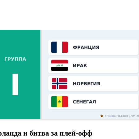
оланда и битва за плей-офф