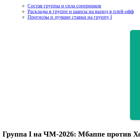
Состав группы и сила соперников
Расклады в группе и шансы на выход в плей-офф
Прогнозы и лучшие ставки на группу I
Группа I на ЧМ-2026: Мбаппе против Х