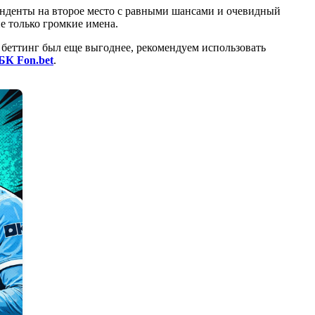
тенденты на второе место с равными шансами и очевидный
е только громкие имена.
 беттинг был еще выгоднее, рекомендуем использовать
БК Fon.bet
.