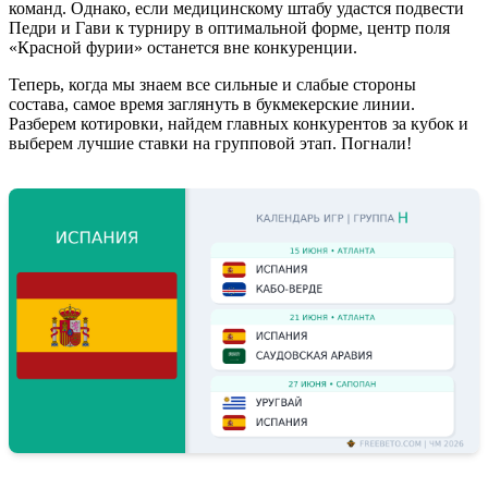
команд. Однако, если медицинскому штабу удастся подвести
Педри и Гави к турниру в оптимальной форме, центр поля
«Красной фурии» останется вне конкуренции.
Теперь, когда мы знаем все сильные и слабые стороны
состава, самое время заглянуть в букмекерские линии.
Разберем котировки, найдем главных конкурентов за кубок и
выберем лучшие ставки на групповой этап. Погнали!