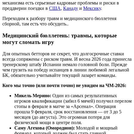
механизма есть серьезные кадровые проблемы и риски в
преддверии поездки в
США
,
Канаду
и
Мексику
.
Переходим к разбору травм и медицинского бюллетеня
сборной, там есть что обсудить..
Медицинский бюллетень: травмы, которые
могут сломать игру
Для опытных бетторов не секрет, что долгосрочные ставки
всегда сопряжены с риском травм. И весна 2026 года принесла
тренерскому штабу Испании немало головной боли. Прежде
чем грузить на победу испанцев в линии любимой легальной
БК, обязательно учитывайте текущий лазарет команды.
Кого мы точно (или почти точно) не увидим на ЧМ-2026:
Микель Мерино:
Один из самых результативных
игроков квалификации (забил 6 мячей) получил перелом
стопы в феврале в матче за «Арсенал». Операция
прошла 9 февраля, срок восстановления — от 3 до 5
месяцев (до августа). Это огромная потеря для
физической мощи в центре поля.
Саму Агехова (Омородион):
Молодой и мощный
форвард, который должен был стать главной