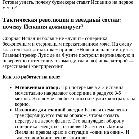
Готовы узнать, почему букмекеры ставят Испанию на первое
место?
Тактическая революция и звездный состав:
почему Испания доминирует?
Сборная Испании больше не «душит» соперника
бесконечным и стерильным перекатыванием мяча. На смену
классической «тики-таке» пришел «Новый испанский путь».
Главный тренер Луис де ла Фуэнте построил вертикальную и
невероятно интенсивную команду, главная фишка которой —
агрессивный контрпрессинг.
Как это работает на поле:
Мгновенный отбор:
При потере мяча 2-3 испанца
моментально накрывают соперника в радиусе 3-5
метров. Это ломает любые попытки чужих контратак на
корню.
Изоляция для главной звезды:
Базовая схема легко
трансформируется таким образом, чтобы создать
перегруз на левом фланге. Это вынуждает оборону
соперника смещаться, оставляя 18-летнего Ламина
Ямаля на правом краю в ситуации «один на один». И
там его дриблинг решает эпизоды.