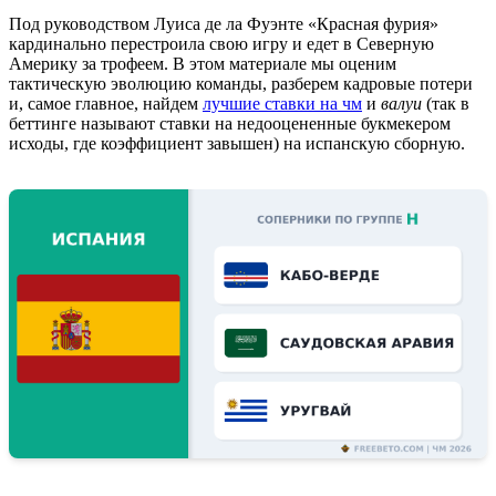
Под руководством Луиса де ла Фуэнте «Красная фурия»
кардинально перестроила свою игру и едет в Северную
Америку за трофеем. В этом материале мы оценим
тактическую эволюцию команды, разберем кадровые потери
и, самое главное, найдем
лучшие ставки на чм
и
валуи
(так в
беттинге называют ставки на недооцененные букмекером
исходы, где коэффициент завышен) на испанскую сборную.