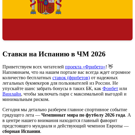
Ставки на Испанию в ЧМ 2026
Приветствуем всех читателей
проекта «Фрибето»
! 👋
Напоминаем, что на нашем портале вас всегда ждет огромное
количество бесплатных
ставок (фрибетов)
от надежных
легальных букмекеров для пользователей из России. Не
упускайте шанс забрать бонусы в таких БК, как
Фонбет
или
Винлайн
, чтобы заключать пари с максимальной выгодой и
минимальным риском.
Сегодня мы детально разберем главное спортивное событие
грядущего лета —
Чемпионат мира по футболу 2026 года
. А
в центре нашего внимания находится главный фаворит
предстоящего мундиаля и действующий чемпион Европы —
сборная Испании
.