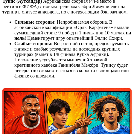
Тунис (Аутсайдер)
Африканская сборная (44-е место в
рейтинге ФИФА) с новым тренером Сабри Лямуши едет на
турнир в статусе андердога, но с потрясающим бэкграундом.
Сильные стороны:
Непробиваемая оборона. В
африканской квалификации «Орлы Карфагена» выдали
сумасшедший стрик: 9 побед и 1 ничья при 10 матчах
на
ноль
! Цементирует игру опытнейший Эллис Схири.
Слабые стороны:
Возрастной состав, предсказуемость
в атаке и слабые результаты на последних крупных
турнирах (вылет в 1/8 финала Кубка Африки).
Положение усугубляется мышечной травмой
креативного хавбека Ганнибала Межбри. Тунису будет
невероятно сложно тягаться в скорости с японцами или
физике со шведами.