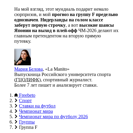
На мой взгляд, этот мундиаль подарит немало
сюрпризов, и мой
прогноз на группу F предельно
однозначен
.
Нидерланды на голом классе
заберут первую строчку
, а вот
высокие шансы
Японии на выход в плей-офф
ЧМ-2026 делают их
главным претендентом на вторую прямую
путевку.
Мария Белова
, «La Manito»
Выпускница Российского университета спорта
(
ГЦОЛИФК
), спортивный журналист.
Более 7 лет пишет и анализирует ставки.
Freebeto
Спорт
Ставки на футбол
Чемпионат мира
Чемпионат мира по футболу 2026
Группы
Группа F