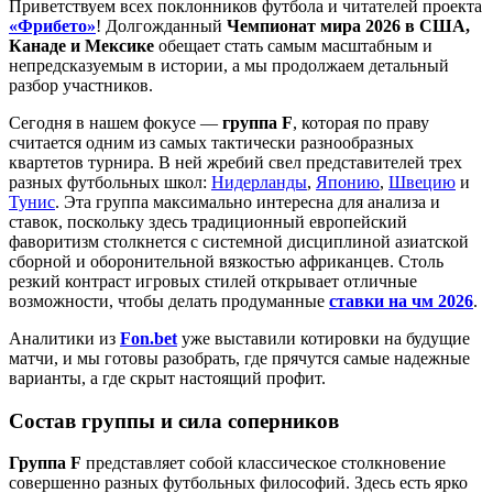
Приветствуем всех поклонников футбола и читателей проекта
«Фрибето»
! Долгожданный
Чемпионат мира 2026 в США,
Канаде и Мексике
обещает стать самым масштабным и
непредсказуемым в истории, а мы продолжаем детальный
разбор участников.
Сегодня в нашем фокусе —
группа F
, которая по праву
считается одним из самых тактически разнообразных
квартетов турнира. В ней жребий свел представителей трех
разных футбольных школ:
Нидерланды
,
Японию
,
Швецию
и
Тунис
. Эта группа максимально интересна для анализа и
ставок, поскольку здесь традиционный европейский
фаворитизм столкнется с системной дисциплиной азиатской
сборной и оборонительной вязкостью африканцев. Столь
резкий контраст игровых стилей открывает отличные
возможности, чтобы делать продуманные
ставки на чм 2026
.
Аналитики из
Fon.bet
уже выставили котировки на будущие
матчи, и мы готовы разобрать, где прячутся самые надежные
варианты, а где скрыт настоящий профит.
Состав группы и сила соперников
Группа F
представляет собой классическое столкновение
совершенно разных футбольных философий. Здесь есть ярко