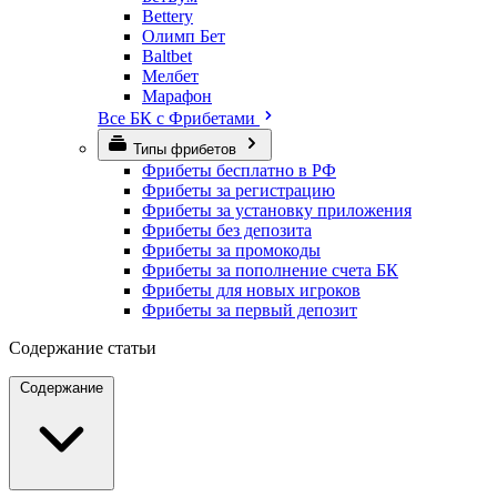
Bettery
Олимп Бет
Baltbet
Мелбет
Марафон
Все БК с Фрибетами
Типы фрибетов
Фрибеты бесплатно в РФ
Фрибеты за регистрацию
Фрибеты за установку приложения
Фрибеты без депозита
Фрибеты за промокоды
Фрибеты за пополнение счета БК
Фрибеты для новых игроков
Фрибеты за первый депозит
Содержание статьи
Содержание