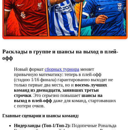
Расклады в группе и шансы на выход в плей-
офф
Новый формат
сборных турнира
меняет
привычную математику: теперь в плей-офф
(стадию 1/16 финала) гарантированно выходят не
только первые два места, но и
восемь лучших
команд из двенадцати, занявших третьи
строчки
. Это серьезно повышает
шансы на
выход в плей-офф
даже для команд, стартовавших
с потери очков.
Главные сценарии и шансы команд:
Нидерланды (Топ-1/Топ-2):
Подопечные Рональда