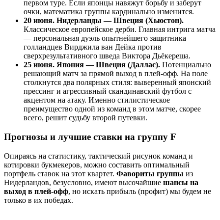
первом туре. Если японцы навяжут борьбу и заберут
очки, математика группы кардинально изменится.
20 июня. Нидерланды — Швеция (Хьюстон).
Классическое европейское дерби. Главная интрига матча
— персональная дуэль опытнейшего защитника
голландцев Вирджила ван Дейка против
сверхрезультативного шведа Виктора Дьёкереша.
25 июня. Япония — Швеция (Даллас).
Потенциально
решающий матч за прямой выход в плей-офф. На поле
столкнутся два полярных стиля: выверенный японский
прессинг и агрессивный скандинавский футбол с
акцентом на атаку. Именно стилистическое
преимущество одной из команд в этом матче, скорее
всего, решит судьбу второй путевки.
Прогнозы и лучшие ставки на группу F
Опираясь на статистику, тактический рисунок команд и
котировки букмекеров, можно составить оптимальный
портфель ставок на этот квартет.
Фавориты группы
из
Нидерландов, безусловно, имеют высочайшие
шансы на
выход в плей-офф
, но искать прибыль (профит) мы будем не
только в их победах.