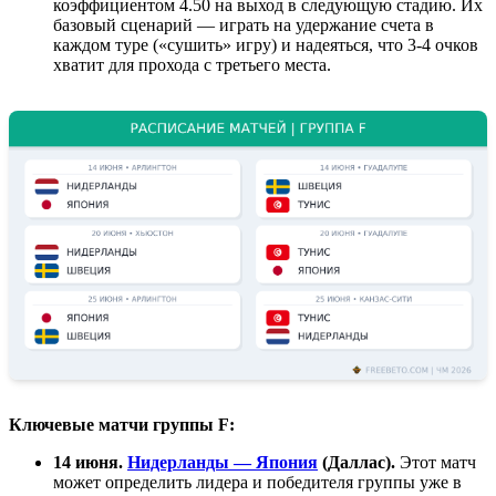
коэффициентом 4.50 на выход в следующую стадию. Их
базовый сценарий — играть на удержание счета в
каждом туре («сушить» игру) и надеяться, что 3-4 очков
хватит для прохода с третьего места.
Ключевые матчи группы F:
14 июня.
Нидерланды — Япония
(Даллас).
Этот матч
может определить лидера и победителя группы уже в