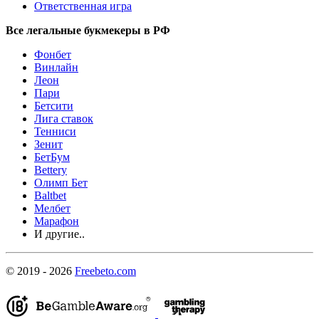
Ответственная игра
Все легальные букмекеры в РФ
Фонбет
Винлайн
Леон
Пари
Бетсити
Лига ставок
Тенниси
Зенит
БетБум
Bettery
Олимп Бет
Baltbet
Мелбет
Марафон
И другие..
© 2019 - 2026
Freebeto.com