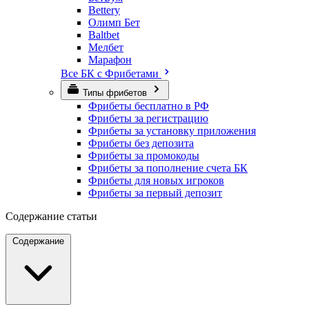
Bettery
Олимп Бет
Baltbet
Мелбет
Марафон
Все БК с Фрибетами
Типы фрибетов
Фрибеты бесплатно в РФ
Фрибеты за регистрацию
Фрибеты за установку приложения
Фрибеты без депозита
Фрибеты за промокоды
Фрибеты за пополнение счета БК
Фрибеты для новых игроков
Фрибеты за первый депозит
Содержание статьи
Содержание