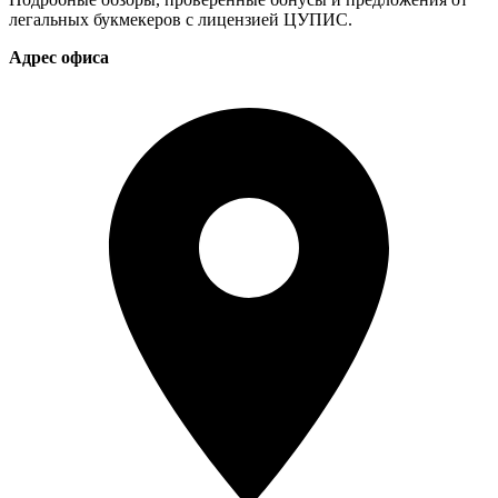
легальных букмекеров с лицензией ЦУПИС.
Адрес офиса