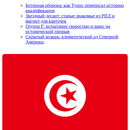
Бетонная оборона: как Тунис переписал историю
квалификации
Звездный десант: старые знакомые из РПЛ и
магнит для карточек
Группа F: испытание скоростью и шанс на
исторический прорыв
Скрытый козырь: климатический ад Северной
Америки