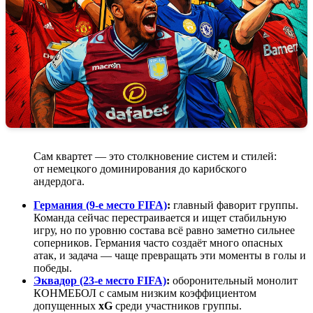
Сам квартет — это столкновение систем и стилей:
от немецкого доминирования до карибского
андердога.
Германия (9-е место FIFA)
:
главный фаворит группы.
Команда сейчас перестраивается и ищет стабильную
игру, но по уровню состава всё равно заметно сильнее
соперников. Германия часто создаёт много опасных
атак, и задача — чаще превращать эти моменты в голы и
победы.
Эквадор (23-е место FIFA)
:
оборонительный монолит
КОНМЕБОЛ с самым низким коэффициентом
допущенных
xG
среди участников группы.