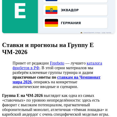
Ставки и прогнозы на Группу E
ЧМ-2026
Привет от редакции
Freebeto
— лучшего
каталога
фрибетов в РФ
. В этой серии материалов мы
разберём ключевые группы турнира и дадим
практичные советы по
ставкам на Чемпионат
мира 2026
, опираясь на конкретные
аналитические вводные и сценарии.
Группа E на ЧМ-2026
выглядит как одна из самых
«ставочных» по уровню неопределённости: здесь есть
фаворит с высоким потенциалом, прагматичный
оборонительный монолит, атлетичная «тёмная лошадка» и
карибский андердог с очень специфической моделью игры.