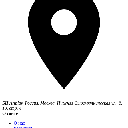
БЦ Artplay
,
Россия
,
Москва
,
Нижняя Сыромятническая ул., д.
10, стр. 4
О сайте
О нас