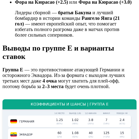
Фора на Кюрасао (+2.5)
или
Фора на Кюрасао (+3.0)
Лидеры сборной —
братья Бакуна
и лучший
бомбардир в истории команды
Рангело Янга (21
гол)
— имеют европейский опыт, что помогает
избегать полного разгрома даже в матчах против
более сильных соперников.
Выводы по группе E и варианты
ставок
Группа E
— это противостояние атакующей Германии и
осторожного Эквадора. Из-за формата с выходом лучших
третьих мест даже
4 очка
могут хватить для плей-офф,
поэтому борьба за
2–3 места
будет очень плотной.