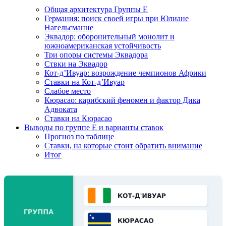
Общая архитектура Группы E
Германия: поиск своей игры при Юлиане
Нагельсманне
Эквадор: оборонительный монолит и
южноамериканская устойчивость
Три опоры системы Эквадора
Ствки на Эквадор
Кот-д’Ивуар: возрождение чемпионов Африки
Ставки на Кот-д’Ивуар
Слабое место
Кюрасао: карибский феномен и фактор Дика
Адвоката
Ставки на Кюрасао
Выводы по группе E и варианты ставок
Прогноз по таблице
Ставки, на которые стоит обратить внимание
Итог