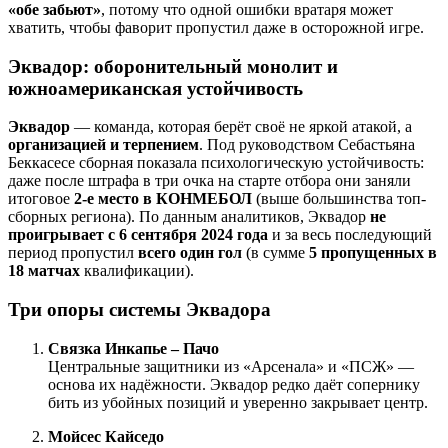
«обе забьют»
, потому что одной ошибки вратаря может
хватить, чтобы фаворит пропустил даже в осторожной игре.
Эквадор: оборонительный монолит и
южноамериканская устойчивость
Эквадор
— команда, которая берёт своё не яркой атакой, а
организацией и терпением
. Под руководством Себастьяна
Беккасесе сборная показала психологическую устойчивость:
даже после штрафа в три очка на старте отбора они заняли
итоговое
2-е место в КОНМЕБОЛ
(выше большинства топ-
сборных региона). По данным аналитиков, Эквадор
не
проигрывает с 6 сентября 2024 года
и за весь последующий
период пропустил
всего один гол
(в сумме
5 пропущенных в
18 матчах
квалификации).
Три опоры системы Эквадора
Связка Инкапье – Пачо
Центральные защитники из «Арсенала» и «ПСЖ» —
основа их надёжности. Эквадор редко даёт сопернику
бить из убойных позиций и уверенно закрывает центр.
Мойсес Кайседо