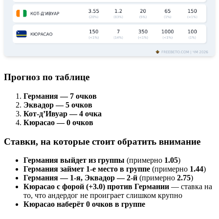
Прогноз по таблице
Германия — 7 очков
Эквадор — 5 очков
Кот-д’Ивуар — 4 очка
Кюрасао — 0 очков
Ставки, на которые стоит обратить внимание
Германия выйдет из группы
(примерно
1.05
)
Германия займет 1-е место в группе
(примерно
1.44
)
Германия — 1-я, Эквадор — 2-й
(примерно
2.75
)
Кюрасао с форой (+3.0) против Германии
— ставка на
то, что андердог не проиграет слишком крупно
Кюрасао наберёт 0 очков в группе