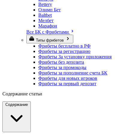
Bettery
Олимп Бет
Baltbet
Мелбет
Марафон
Все БК с Фрибетами
Типы фрибетов
Фрибеты бесплатно в РФ
Фрибеты за регистрацию
Фрибеты За установку приложения
Фрибеты без депозита
Фрибеты за промокоды
Фрибеты за пополнение счета БК
Фрибеты для новых игроков
Фрибеты за первый депозит
Содержание статьи
Содержание