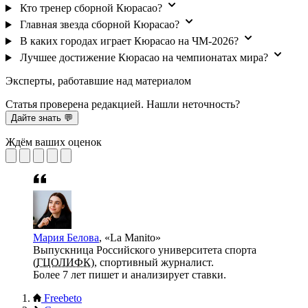
Кто тренер сборной Кюрасао?
Главная звезда сборной Кюрасао?
В каких городах играет Кюрасао на ЧМ-2026?
Лучшее достижение Кюрасао на чемпионатах мира?
Эксперты, работавшие над материалом
Статья проверена редакцией. Нашли неточность?
Дайте знать 💬
Ждём ваших оценок
Мария Белова
, «La Manito»
Выпускница Российского университета спорта
(
ГЦОЛИФК
), спортивный журналист.
Более 7 лет пишет и анализирует ставки.
Freebeto