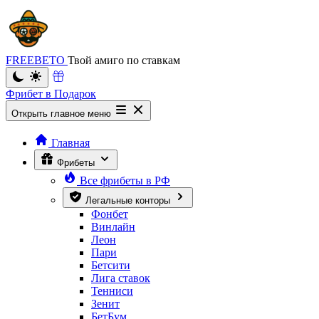
FREEBETO
Твой амиго по ставкам
Фрибет в Подарок
Открыть главное меню
Главная
Фрибеты
Все фрибеты в РФ
Легальные конторы
Фонбет
Винлайн
Леон
Пари
Бетсити
Лига ставок
Тенниси
Зенит
БетБум