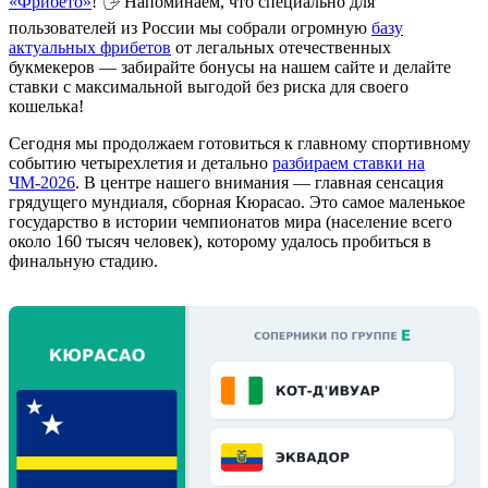
«Фрибето»
! 🖐 Напоминаем, что специально для
пользователей из России мы собрали огромную
базу
актуальных фрибетов
от легальных отечественных
букмекеров — забирайте бонусы на нашем сайте и делайте
ставки с максимальной выгодой без риска для своего
кошелька!
Сегодня мы продолжаем готовиться к главному спортивному
событию четырехлетия и детально
разбираем ставки на
ЧМ-2026
. В центре нашего внимания — главная сенсация
грядущего мундиаля, сборная Кюрасао. Это самое маленькое
государство в истории чемпионатов мира (население всего
около 160 тысяч человек), которому удалось пробиться в
финальную стадию.