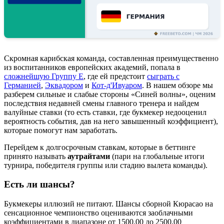
Скромная карибская команда, составленная преимущественно
из воспитанников европейских академий, попала в
сложнейшую Группу E
, где ей предстоит
сыграть с
Германией
,
Эквадором
и
Кот-д'Ивуаром
. В нашем обзоре мы
разберем сильные и слабые стороны «Синей волны», оценим
последствия недавней смены главного тренера и найдем
валуйные ставки (то есть ставки, где букмекер недооценил
вероятность события, дав на него завышенный коэффициент),
которые помогут нам заработать.
Перейдем к долгосрочным ставкам, которые в беттинге
принято называть
аутрайтами
(пари на глобальные итоги
турнира, победителя группы или стадию вылета команды).
Есть ли шансы?
Букмекеры иллюзий не питают. Шансы сборной Кюрасао на
сенсационное чемпионство оцениваются заоблачными
коэффициентами в диапазоне от 1500.00 до 2500.00