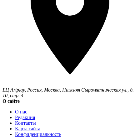
БЦ Artplay
,
Россия
,
Москва
,
Нижняя Сыромятническая ул., д.
10, стр. 4
О сайте
О нас
Редакция
Контакты
Карта сайта
Конфиденциальность