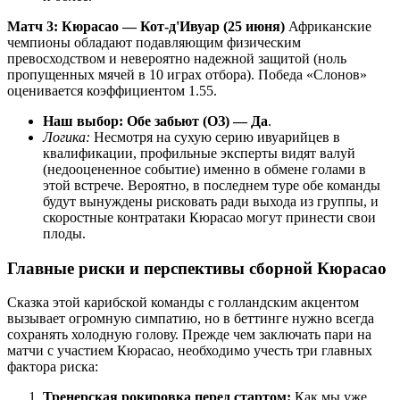
Матч 3: Кюрасао — Кот-д'Ивуар (25 июня)
Африканские
чемпионы обладают подавляющим физическим
превосходством и невероятно надежной защитой (ноль
пропущенных мячей в 10 играх отбора). Победа «Слонов»
оценивается коэффициентом 1.55.
Наш выбор:
Обе забьют (ОЗ) — Да
.
Логика:
Несмотря на сухую серию ивуарийцев в
квалификации, профильные эксперты видят валуй
(недооцененное событие) именно в обмене голами в
этой встрече. Вероятно, в последнем туре обе команды
будут вынуждены рисковать ради выхода из группы, и
скоростные контратаки Кюрасао могут принести свои
плоды.
Главные риски и перспективы сборной Кюрасао
Сказка этой карибской команды с голландским акцентом
вызывает огромную симпатию, но в беттинге нужно всегда
сохранять холодную голову. Прежде чем заключать пари на
матчи с участием Кюрасао, необходимо учесть три главных
фактора риска:
Тренерская рокировка перед стартом:
Как мы уже