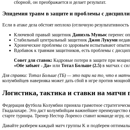
сборной, он преображается и делает результат.
Эпидемия травм в защите и проблемы с дисципл
Если в атаке дела обстоят неплохо (отличную результативност
Ключевой правый защитник
Даниэль Муньос
перенес оп
Стабильный центральный защитник
Джон Лукуми
недав
Хронические проблемы со здоровьем испытывают опыт
Вдобавок к травмам защитников, есть проблемы с дисци
Совет для ставок:
Кадровые потери в защите при мощно
«Обе забьют - Да»
или
Тотал Больше (2.5)
в матчах с с
Для справки: Тотал Больше (ТБ) — это пари на то, что в матч
колумбийцев наверняка может дать сбой в игре против мощной 
Логистика, тактика и ставки на матчи 
Федерация футбола Колумбии приняла грамотное стратегическ
Гвадалахаре. Это даст колумбийцам важнейшее преимущество 
старте турнира. Тренер Нестор Лоренсо ставит команде игру, 
Давайте разберем каждый матч группы K и подберем оптималь