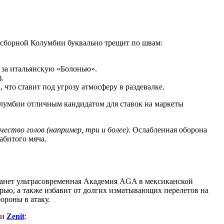
я сборной Колумбии буквально трещит по швам:
 за итальянскую «Болонью».
.
а
, что ставит под угрозу атмосферу в раздевалке.
лумбии отличным кандидатом для ставок на маркеты
ество голов (например, три и более).
Ослабленная оборона
абитого мяча.
танет ультрасовременная Академия AGA в мексиканской
ью, а также избавит от долгих изматывающих перелетов на
ороны в атаку.
и
Zenit
: