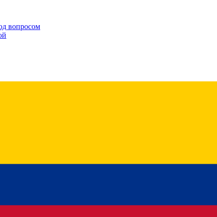
од вопросом
ой