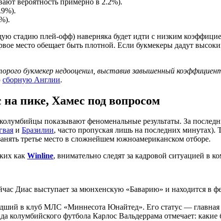
ают вероятность примерно в 2.2%).
.9%).
%).
ю стадию плей-офф) наверняка будет идти с низким коэффициен
ервое место обещает быть плотной. Если букмекеры дадут высок
которого букмекер недооценил, выставив завышенный коэффициен
ю
сборную Англии
.
 на пике, Хамес под вопросом
колумбийцы показывают феноменальные результаты. За последни
гвая
и
Бразилии
, часто пропуская лишь на последних минутах).
занять третье место в сложнейшем южноамериканском отборе.
аких как
Winline
, внимательно следят за кадровой ситуацией в к
йчас Диас выступает за мюнхенскую «Баварию» и находится в ф
дший в клуб МЛС «Миннесота Юнайтед». Его статус — главная 
нда колумбийского футбола Карлос Вальдеррама отмечает: какие