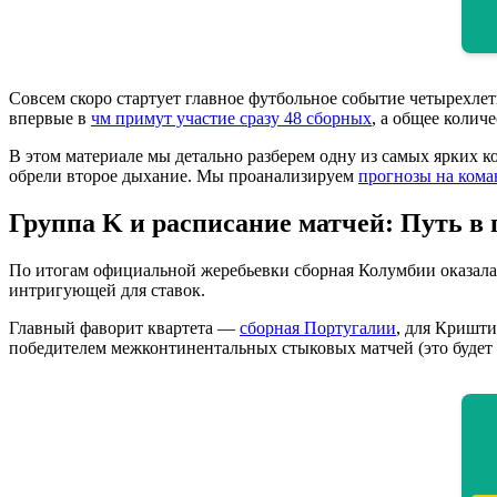
Совсем скоро стартует главное футбольное событие четырехл
впервые в
чм примут участие сразу 48 сборных
, а общее колич
В этом материале мы детально разберем одну из самых ярки
обрели второе дыхание. Мы проанализируем
прогнозы на кома
Группа K и расписание матчей: Путь в
По итогам официальной жеребьевки сборная Колумбии оказала
интригующей для ставок.
Главный фаворит квартета —
сборная Португалии
, для Кришти
победителем межконтинентальных стыковых матчей (это будет