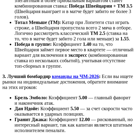
элегантным и более прибыльным вариантом станет
комбинированная ставка:
Победа Швейцарии + ТМ 3.5
(Швейцария выиграет и в матче будет забито не более 3
голов).
Тотал Меньше (ТМ):
Катар при Лопетеги стал играть
строже, а Швейцария пропустила всего 2 мяча в отборе.
Логично рассмотреть классический
ТМ 2.5
(ставка на
то, что в матче будет забито 2 гола или меньше) за
1.55
.
Победа в группе:
Коэффициент
1.40
на то, что
Швейцария займет первое место в квартете — отличный
вариант для включения в
экспресс
(комбинированная
ставка из нескольких событий), учитывая отсутствие
топ-сборных в группе.
3. Лучший бомбардир
команды на ЧМ-2026
:
Если вы ищете
рынки на индивидуальные достижения, обратите внимание
на этих игроков:
Брель Эмболо:
Коэффициент
5.00
— главный фаворит
и наконечник атак.
Дан Ндойе:
Коэффициент
5.50
— за счет скорости часто
оказывается в ударных позициях.
Гранит Джака:
Коэффициент
12.00
— рискованный, но
интересный вариант, так как капитан является штатным
исполнителем пенальти.