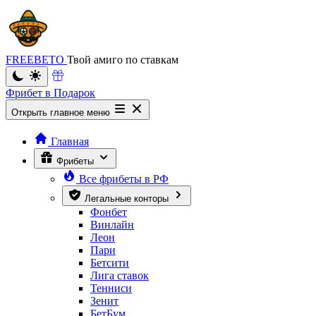
FREEBETO
Твой амиго по ставкам
Фрибет в Подарок
Открыть главное меню
Главная
Фрибеты
Все фрибеты в РФ
Легальные конторы
Фонбет
Винлайн
Леон
Пари
Бетсити
Лига ставок
Тенниси
Зенит
БетБум