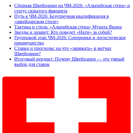
Сборная Швейцарии на ЧМ-2026: «Альпийская стена» и
статус скрытого фаворита
Путь к ЧМ-2026: Безупречная квалификация в
«швейцарском стиле»
Тактика и стиль: «Альпийская стена» Мурата Якина
Звезды и лазарет: Кто поведет «Нати» за собой?
Групповой этап ЧМ-2026: Соперники и логистическое
преимущество
Ставки и прогнозы: на что «заряжать» в матчах
Швейцарии?
Итоговый вердикт: Почему Швейцария — это умный
выбор для ставок