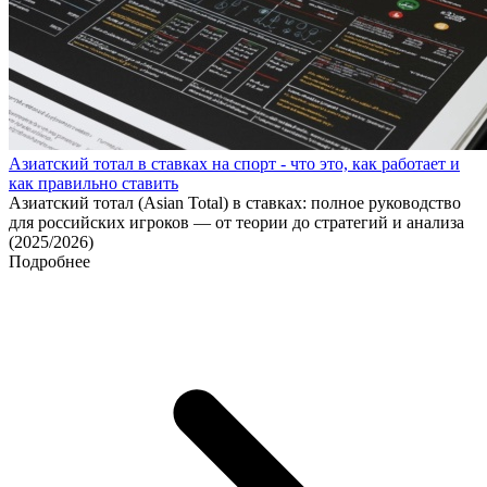
Азиатский тотал в ставках на спорт - что это, как работает и
как правильно ставить
Азиатский тотал (Asian Total) в ставках: полное руководство
для российских игроков — от теории до стратегий и анализа
(2025/2026)
Подробнее