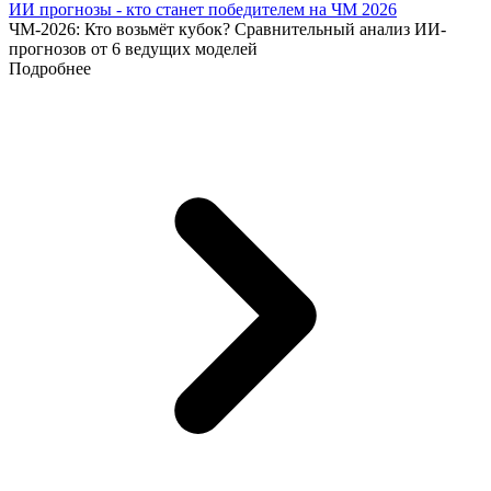
ИИ прогнозы - кто станет победителем на ЧМ 2026
ЧМ-2026: Кто возьмёт кубок? Сравнительный анализ ИИ-
прогнозов от 6 ведущих моделей
Подробнее