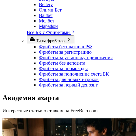
Bettery
Олимп Бет
Baltbet
Мелбет
Марафон
Все БК с Фрибетами
Типы фрибетов
Фрибеты бесплатно в РФ
Фрибеты за регистрацию
Фрибеты за установку приложения
Фрибеты без депозита
Фрибеты за промокоды
Фрибеты за пополнение счета БК
Фрибеты для новых игроков
Фрибеты за первый депозит
Академия азарта
Интересные статьи о ставках на FreeBeto.com