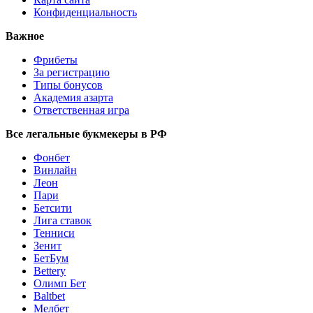
Конфиденциальность
Важное
Фрибеты
За регистрацию
Типы бонусов
Академия азарта
Ответственная игра
Все легальные букмекеры в РФ
Фонбет
Винлайн
Леон
Пари
Бетсити
Лига ставок
Тенниси
Зенит
БетБум
Bettery
Олимп Бет
Baltbet
Мелбет