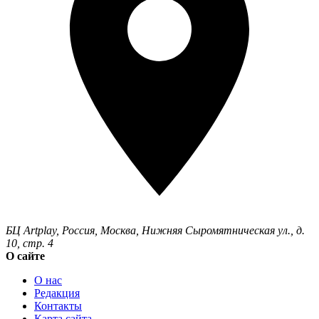
БЦ Artplay
,
Россия
,
Москва
,
Нижняя Сыромятническая ул., д.
10, стр. 4
О сайте
О нас
Редакция
Контакты
Карта сайта