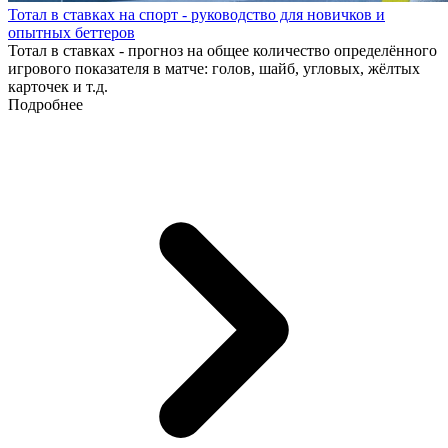
Тотал в ставках на спорт - руководство для новичков и
опытных беттеров
Тотал в ставках - прогноз на общее количество определённого
игрового показателя в матче: голов, шайб, угловых, жёлтых
карточек и т.д.
Подробнее