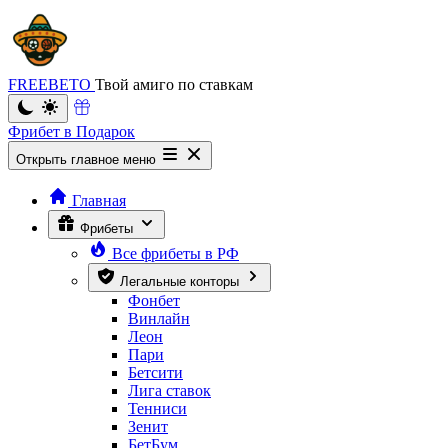
FREEBETO
Твой амиго по ставкам
Фрибет в Подарок
Открыть главное меню
Главная
Фрибеты
Все фрибеты в РФ
Легальные конторы
Фонбет
Винлайн
Леон
Пари
Бетсити
Лига ставок
Тенниси
Зенит
БетБум