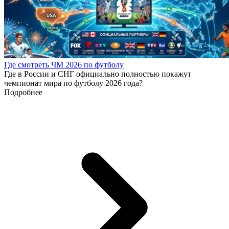
Где смотреть ЧМ 2026 по футболу
Где в России и СНГ официально полностью покажут
чемпионат мира по футболу 2026 года?
Подробнее