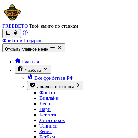
FREEBETO
Твой амиго по ставкам
Фрибет в Подарок
Открыть главное меню
Главная
Фрибеты
Все фрибеты в РФ
Легальные конторы
Фонбет
Винлайн
Леон
Пари
Бетсити
Лига ставок
Тенниси
Зенит
БетБум