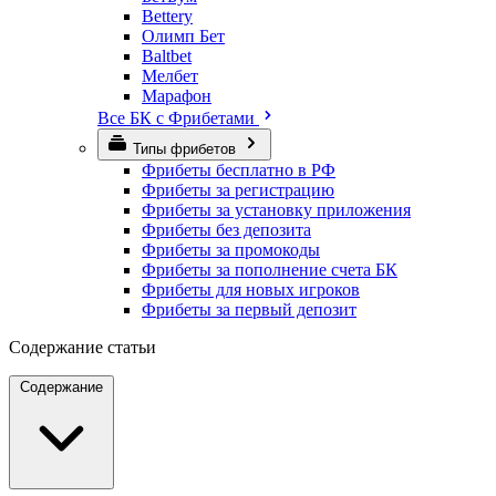
Bettery
Олимп Бет
Baltbet
Мелбет
Марафон
Все БК с Фрибетами
Типы фрибетов
Фрибеты бесплатно в РФ
Фрибеты за регистрацию
Фрибеты за установку приложения
Фрибеты без депозита
Фрибеты за промокоды
Фрибеты за пополнение счета БК
Фрибеты для новых игроков
Фрибеты за первый депозит
Содержание статьи
Содержание