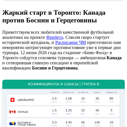
Жаркий старт в Торонто:
Канада
против
Боснии и Герцеговины
Приветствуем всех любителей качественной футбольной
аналитики на проекте
Фрибето
. Совсем скоро стартует
исторический мундиаль, и
Расписание ЧМ
приготовило нам
невероятно интригующее противостояние уже в первые дни
турнира. 12 июня 2026 года на стадионе «Бимо Филд» в
Торонто сойдутся сохозяева турнира — амбициозная
Канада
и сотворившая главную сенсацию в европейской
квалификации
Босния и Герцеговина
.