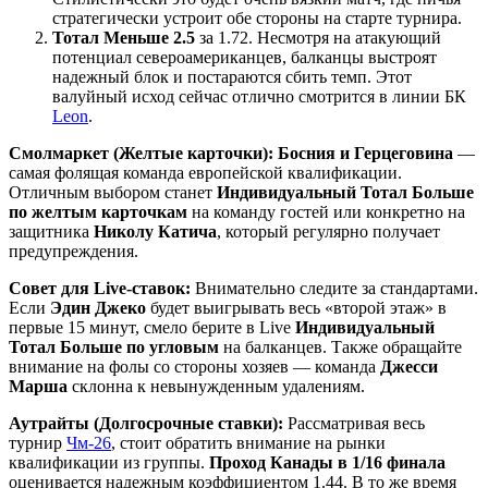
стратегически устроит обе стороны на старте турнира.
Тотал Меньше 2.5
за 1.72. Несмотря на атакующий
потенциал североамериканцев, балканцы выстроят
надежный блок и постараются сбить темп. Этот
валуйный исход сейчас отлично смотрится в линии БК
Leon
.
Смолмаркет (Желтые карточки):
Босния и Герцеговина
—
самая фолящая команда европейской квалификации.
Отличным выбором станет
Индивидуальный Тотал Больше
по желтым карточкам
на команду гостей или конкретно на
защитника
Николу Катича
, который регулярно получает
предупреждения.
Совет для Live-ставок:
Внимательно следите за стандартами.
Если
Эдин Джеко
будет выигрывать весь «второй этаж» в
первые 15 минут, смело берите в Live
Индивидуальный
Тотал Больше по угловым
на балканцев. Также обращайте
внимание на фолы со стороны хозяев — команда
Джесси
Марша
склонна к невынужденным удалениям.
Аутрайты (Долгосрочные ставки):
Рассматривая весь
турнир
Чм-26
, стоит обратить внимание на рынки
квалификации из группы.
Проход Канады в 1/16 финала
оценивается надежным коэффициентом 1.44. В то же время