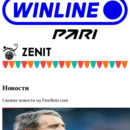
Новости
Свежие новости на FreeBeto.com