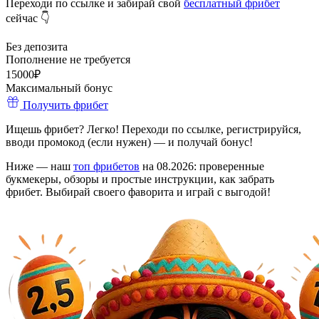
Переходи по ссылке и забирай свой
бесплатный фрибет
сейчас 👇
Без депозита
Пополнение не требуется
15000₽
Максимальный бонус
Получить фрибет
Ищешь фрибет? Легко! Переходи по ссылке, регистрируйся,
вводи промокод (если нужен) — и получай бонус!
Ниже — наш
топ фрибетов
на 08.2026: проверенные
букмекеры, обзоры и простые инструкции, как забрать
фрибет. Выбирай своего фаворита и играй с выгодой!