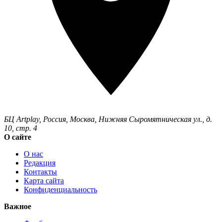
БЦ Artplay
,
Россия
,
Москва
,
Нижняя Сыромятническая ул., д.
10, стр. 4
О сайте
О нас
Редакция
Контакты
Карта сайта
Конфиденциальность
Важное