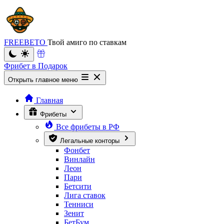
FREEBETO
Твой амиго по ставкам
Фрибет в Подарок
Открыть главное меню
Главная
Фрибеты
Все фрибеты в РФ
Легальные конторы
Фонбет
Винлайн
Леон
Пари
Бетсити
Лига ставок
Тенниси
Зенит
БетБум