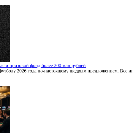
с и призовой фонд более 200 млн рублей
футболу 2026 года по-настоящему щедрым предложением. Все и