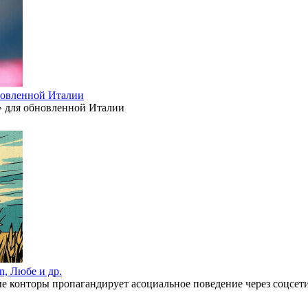
новленной Италии
» для обновленной Италии
, Любе и др.
е конторы пропагандирует асоциальное поведение через соцсети