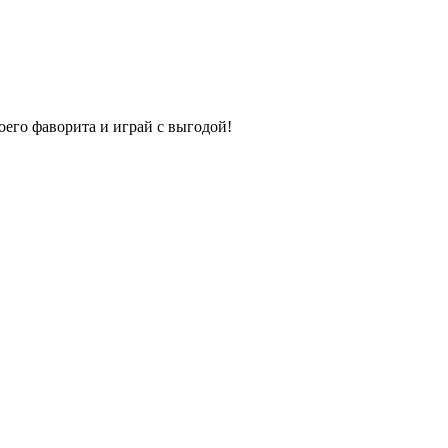
оего фаворита и играй с выгодой!