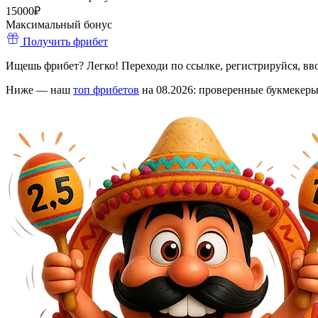
15000₽
Максимальный бонус
Получить фрибет
Ищешь фрибет? Легко! Переходи по ссылке, регистрируйся, вв
Ниже — наш
топ фрибетов
на 08.2026: проверенные букмекеры,