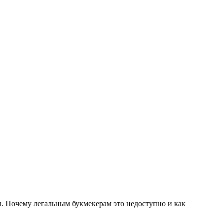
. Почему легальным букмекерам это недоступно и как