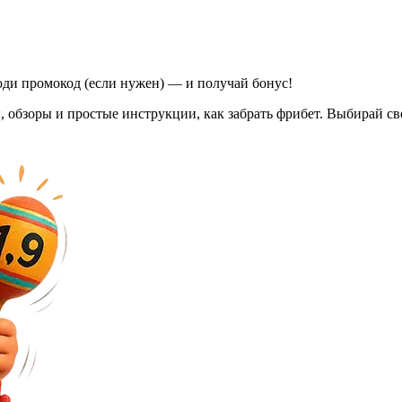
оди промокод (если нужен) — и получай бонус!
 обзоры и простые инструкции, как забрать фрибет. Выбирай св