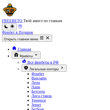
FREEBETO
Твой амиго по ставкам
Фрибет в Подарок
Открыть главное меню
Главная
Фрибеты
Все фрибеты в РФ
Легальные конторы
Фонбет
Винлайн
Леон
Пари
Бетсити
Лига ставок
Тенниси
Зенит
БетБум