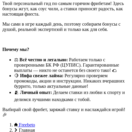
Твой персональный гид по самым горячим фрибетам! Здесь
бонусы жгут, как соус чили, а ставки приносят радость, как
настоящая фиеста.
Мы сами в игре каждый день, поэтому собираем бонусы с
душой, реальной экспертизой и только как для себя.
Почему мы?
⚖️
Всё честно и легально:
Работаем только с
проверенными БК РФ (ЦУПИС). Гарантированные
выплаты — никто не останется без своего тако! 🌮
🍋
Инфа свежее лайма:
Регулярно проверяем
промокоды, акции и инструкции. Никаких вчерашних
буррито, только актуальные данные!
🫂
Личный опыт:
Делаем ставки из любви к спорту и
делимся лучшими находками с тобой.
Выбирай свой фрибет, заряжай ставку и наслаждайся игрой!
🎉
Freebeto
Главная