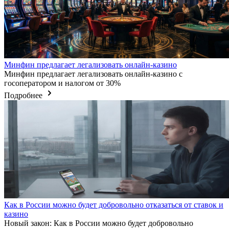
Минфин предлагает легализовать онлайн-казино
Минфин предлагает легализовать онлайн-казино с
госоператором и налогом от 30%
Подробнее
Как в России можно будет добровольно отказаться от ставок и
казино
Новый закон: Как в России можно будет добровольно