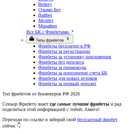
Bettery
Олимп Бет
Baltbet
Мелбет
Марафон
Все БК с Фрибетами
Типы фрибетов
Фрибеты бесплатно в РФ
Фрибеты за регистрацию
Фрибеты за установку приложения
Фрибеты без депозита
Фрибеты за промокоды
Фрибеты за пополнение счета БК
Фрибеты для новых игроков
Фрибеты за первый депозит
Топ
фрибетов
от букмекеров РФ 2026
Сеньор Фрибето знает
где самые лучшие фрибеты
и рад
поделиться этой информацией с тобой, Амиго!
Переходи по ссылке и забирай свой
бесплатный фрибет
сейчас 👇