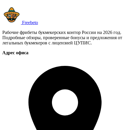
Freebeto
Рабочие фрибеты букмекерских контор России на 2026 год.
Подробные обзоры, проверенные бонусы и предложения от
легальных букмекеров с лицензией ЦУПИС.
Адрес офиса